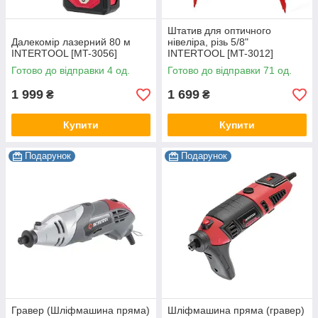
Штатив для оптичного
Далекомір лазерний 80 м
нівеліра, різь 5/8"
INTERTOOL [MT-3056]
INTERTOOL [MT-3012]
Готово до відправки 4 од.
Готово до відправки 71 од.
1 999
1 699
₴
₴
Купити
Купити
Подарунок
Подарунок
Гравер (Шліфмашина пряма)
Шліфмашина пряма (гравер)