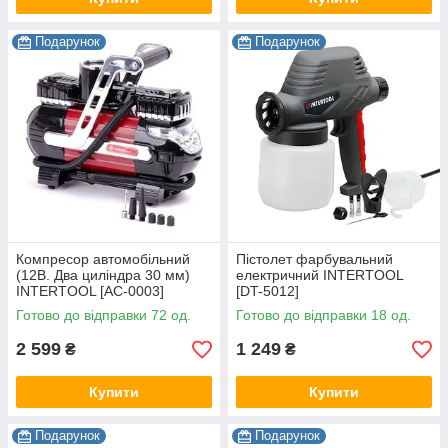
Подарунок
Подарунок
Компресор автомобільний
Пістолет фарбувальний
(12В. Два циліндра 30 мм)
електричний INTERTOOL
INTERTOOL [AC-0003]
[DT-5012]
Готово до відправки 72 од.
Готово до відправки 18 од.
2 599
1 249
₴
₴
Купити
Купити
Подарунок
Подарунок