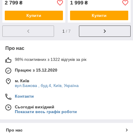
2 799
1 999
₴
₴
Купити
Купити
1
/ 7
Про нас
98% позитивних з 1322 відгуків за рік
Працює з 15.12.2020
м. Київ
вул.Бажова , буд.4, Київ, Україна
Контакти
Сьогодні вихідний
Показати весь графік роботи
Про нас