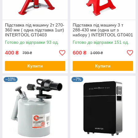
Підставка під машину 2т 270-
Підставка під машину 3 т
360 мм ( одна підставка 1шт)
288-430 мм (одна шт з
INTERTOOL GT0403
набору ) INTERTOOL GT0401
Готово до відправки 93 од.
Готово до відправки 151 од.
400
600
₴
₴
799 ₴
1 099 ₴
Купити
Купити
–10%
–7%