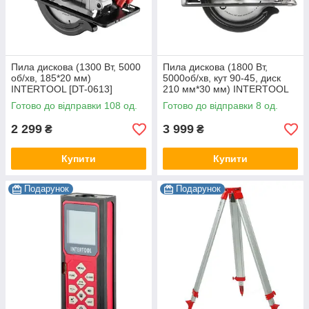
Пила дискова (1300 Вт, 5000
Пила дискова (1800 Вт,
об/хв, 185*20 мм)
5000об/хв, кут 90-45, диск
INTERTOOL [DT-0613]
210 мм*30 мм) INTERTOOL
[WT-0621]
Готово до відправки 108 од.
Готово до відправки 8 од.
2 299
3 999
₴
₴
Купити
Купити
Подарунок
Подарунок