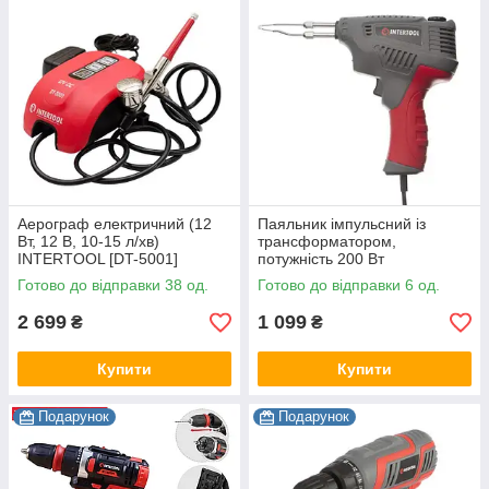
Аерограф електричний (12
Паяльник імпульсний із
Вт, 12 В, 10-15 л/хв)
трансформатором,
INTERTOOL [DT-5001]
потужність 200 Вт
INTERTOOL [RT-2003]
Готово до відправки 38 од.
Готово до відправки 6 од.
2 699
1 099
₴
₴
Купити
Купити
Подарунок
Подарунок