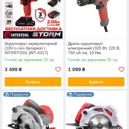
Шурупокрут акумуляторний
Дриль-шурупокрут
(18V Li-Ion батарея) )
електричний (320 Вт, 220 В,
INTERTOOL [WT-0317]
750 об./хв, 10 Нм
INTERTOOL [DT-0103]
Готово до відправки 25 од.
Готово до відправки 25 од.
3 499
1 099
₴
₴
Купити
Купити
Подарунок
Подарунок