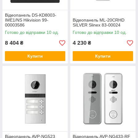
Відеопанель DS-KD8003-
IME1/NS Hikvision 99-
Відеопанель ML-20CRHD
00003586
SILVER Slinex 83-00024
Готово до відправки 10 од.
Готово до відправки 10 од.
8 404
4 230
₴
₴
Купити
Купити
Відеопанель AVP-NG523
Відеопанель AVP-NG433-RF