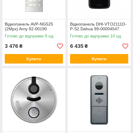
Відеопанель AVP-NG525
Відеопанель DHI-VTO2111D-
(2Mpx) Arny 82-00190
P-S2 Dahua 99-00004547
Готово до відправки 9 од.
Готово до відправки 10 од.
3 476
6 435
₴
₴
Купити
Купити