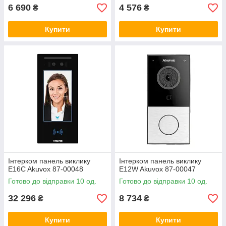
6 690
4 576
₴
₴
Купити
Купити
Інтерком панель виклику
Інтерком панель виклику
E16C Akuvox 87-00048
E12W Akuvox 87-00047
Готово до відправки 10 од.
Готово до відправки 10 од.
32 296
8 734
₴
₴
Купити
Купити