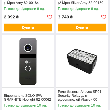
(1Mpx) Arny 82-00184
(2 Mpx) Silver Arny 82-00180
Готово до відправки 9 од.
Готово до відправки 9 од.
2 992
3 740
₴
₴
Купити
Купити
Реле безпеки Akuvox SR01
Відеопанель SOLO IPW
Security Relay для
GRAPHITE Neolight 82-00062
відеопанелей Akuvox 00-
00001457
Готово до відправки 10 од.
Готово до відправки 10 од.