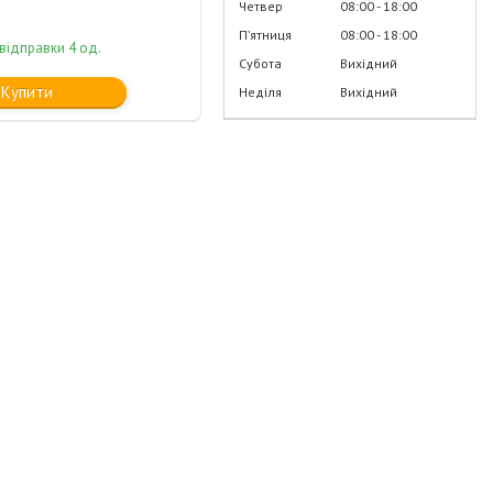
Четвер
08:00
18:00
Пʼятниця
08:00
18:00
відправки 4 од.
Субота
Вихідний
Купити
Неділя
Вихідний