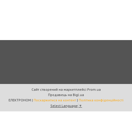
Сайт створений на маркетплейсі
Prom.ua
Продавець на Bigl.ua
ЕЛЕКТРОНОМ |
Поскаржитися на контент
|
Політика конфіденційності
Select Language
▼