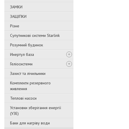
ЗАМКИ
ЗАЩІПКИ
Різне
Супутникові системи Starlink
Розумний будинок
Инертул база
Геліосистеми
Захист та лічильники
Комплекти резервного
живлення
Теплові насоси
Установки зберігання енергії
(УЗЕ)
Баки для нагріву води