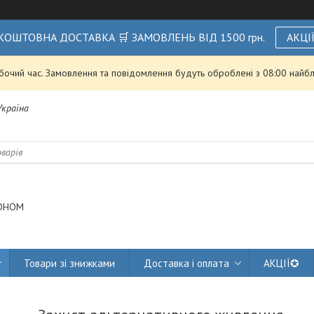
КОШТОВНА ДОСТАВКА 🛒 ЗАМОВЛЕНЬ ВІД 1500 грн.
АКЦІ
обочий час. Замовлення та повідомлення будуть оброблені з 08:00 найбл
 Україна
ОНОМ
Товари зі знижками
Доставка і оплата
АКЦІЇ✪