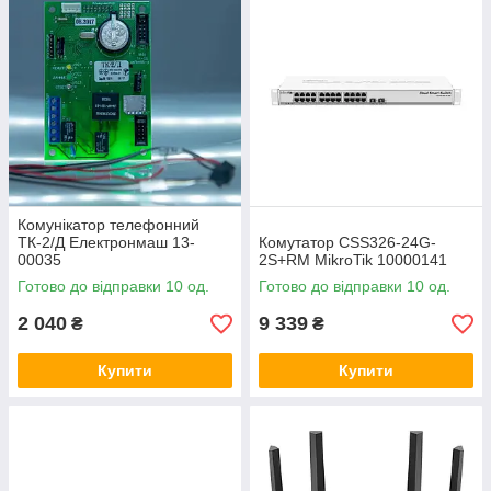
Комунікатор телефонний
ТК-2/Д Електронмаш 13-
Комутатор CSS326-24G-
00035
2S+RM MikroTik 10000141
Готово до відправки 10 од.
Готово до відправки 10 од.
2 040
9 339
₴
₴
Купити
Купити