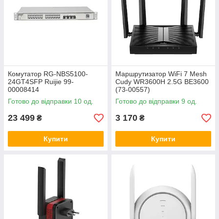
Комутатор RG-NBS5100-
Маршрутизатор WiFi 7 Mesh
24GT4SFP Ruijie 99-
Cudy WR3600H 2.5G BE3600
00008414
(73-00557)
Готово до відправки 10 од.
Готово до відправки 9 од.
23 499
3 170
₴
₴
Купити
Купити