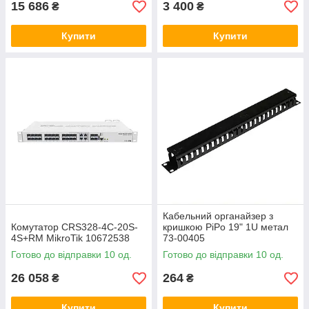
15 686
3 400
₴
₴
Купити
Купити
Кабельний органайзер з
Комутатор CRS328-4C-20S-
кришкою PiPo 19" 1U метал
4S+RM MikroTik 10672538
73-00405
Готово до відправки 10 од.
Готово до відправки 10 од.
26 058
264
₴
₴
Купити
Купити