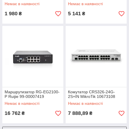
Немає в наявності
Немає в наявності
1 980
5 141
₴
₴
Маршрутизатор RG-EG2100-
Комутатор CRS326-24G-
P Ruijie 99-00007419
2S+IN MikroTik 10673108
Немає в наявності
Немає в наявності
16 762
7 888,89
₴
₴