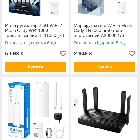
Маршрутизатор 2.5G WiFi 7
Маршрутизатор WiFi 6 Mesh
Mesh Cudy WR11000
Cudy TR3000 гігабітний
тридіапазонний BE11000 (73-
портативний AX3000 (73-
00579)
00586)
Готово до відправки 6 од.
Готово до відправки 5 од.
5 693
2 949
₴
₴
Купити
Купити