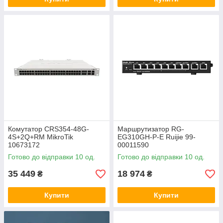
Комутатор CRS354-48G-
Маршрутизатор RG-
4S+2Q+RM MikroTik
EG310GH-P-E Ruijie 99-
10673172
00011590
Готово до відправки 10 од.
Готово до відправки 10 од.
35 449
18 974
₴
₴
Купити
Купити