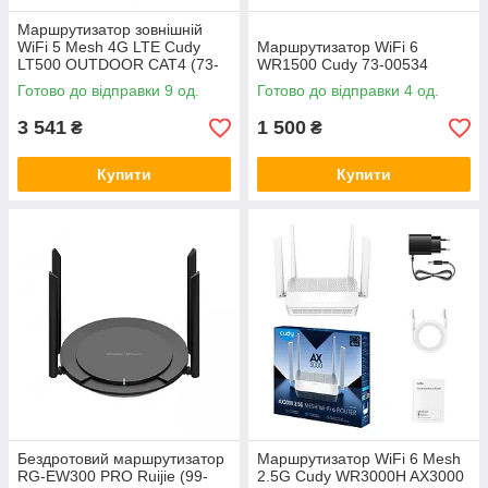
Маршрутизатор зовнішній
WiFi 5 Mesh 4G LTE Cudy
Маршрутизатор WiFi 6
LT500 OUTDOOR CAT4 (73-
WR1500 Cudy 73-00534
00530)
Готово до відправки 9 од.
Готово до відправки 4 од.
3 541
1 500
₴
₴
Купити
Купити
Бездротовий маршрутизатор
Маршрутизатор WiFi 6 Mesh
RG-EW300 PRO Ruijie (99-
2.5G Cudy WR3000H AX3000