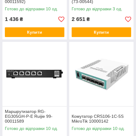
00011592)
(73-00544)
Готово до відправки 10 од.
Готово до відправки 3 од.
1 436
2 651
₴
₴
Купити
Купити
Маршрутизатор RG-
EG305GH-P-E Ruijie 99-
Комутатор CRS106-1C-5S
00011589
MikroTik 10000142
Готово до відправки 10 од.
Готово до відправки 10 од.