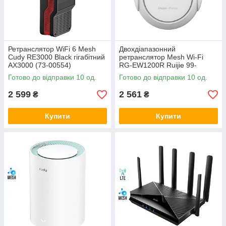
Ретранслятор WiFi 6 Mesh
Двохдіапазонний
Cudy RE3000 Black гігабітний
ретранслятор Mesh Wi-Fi
AX3000 (73-00554)
RG-EW1200R Ruijie 99-
00011593
Готово до відправки 10 од.
Готово до відправки 10 од.
2 599
2 561
₴
₴
Купити
Купити