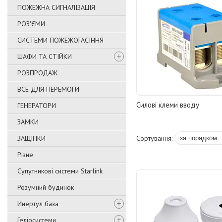
ПОЖЕЖНА СИГНАЛІЗАЦІЯ
РОЗ'ЄМИ
СИСТЕМИ ПОЖЕЖОГАСІННЯ
ШАФИ ТА СТІЙКИ
РОЗПРОДАЖ
ВСЕ ДЛЯ ПЕРЕМОГИ
Силові клеми вводу
ГЕНЕРАТОРИ
ЗАМКИ
ЗАЩІПКИ
Різне
Супутникові системи Starlink
Розумний будинок
Инертул база
Геліосистеми