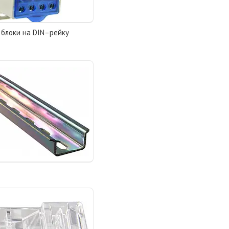
і блоки на DIN–рейку