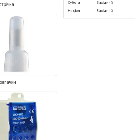
Субота
Вихідний
стрічка
Неділя
Вихідний
ковпачки