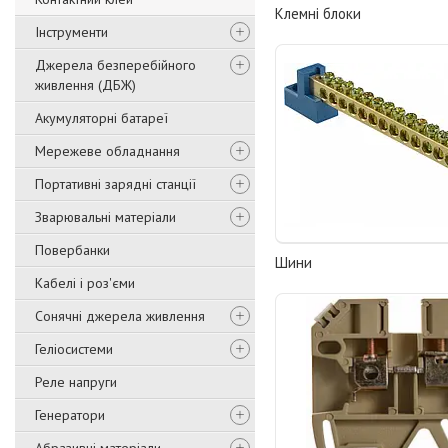
Клемні блоки
Інструменти
Джерела безперебійного
живлення (ДБЖ)
Акумуляторні батареї
Мережеве обладнання
Портативні зарядні станції
Зварювальні матеріали
Повербанки
Шини
Кабелі і роз'єми
Сонячні джерела живлення
Геліосистеми
Реле напруги
Генератори