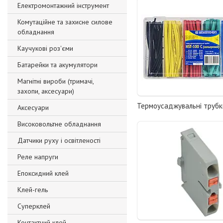
Електромонтажний інструмент
Комутаційне та захисне силове
обладнання
Каучукові роз'єми
Батарейки та акумулятори
Магнітні вироби (тримачі,
захопи, аксесуари)
Термоусаджувальні трубк
Аксесуари
Високовольтне обладнання
Датчики руху і освітленості
Реле напруги
Епоксидний клей
Клей-гель
Суперклей
Контактний клей