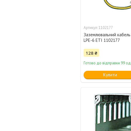
1102177
Заземлювальний кабель 
LPE-6 ETI 1102177
128 ₴
Готово до відправки 99 од
Купити