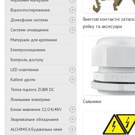
Абразивні матеріали
Відеоспостереження
Ґвинтові контактні затиск
Домофонні системи
рейку та аксесуари
Системи оповіщення
Матеріали для кріплення
Електрооладнання
Контроль доступу
LED-освітлення
Кабелі дроти
Тепла підлога ZUBR DC
Лічильники електрики
Сальники
Блоки живлення 12/24/48V
Зварювальне обладнання
ALCHIMICA Будівельна хімія