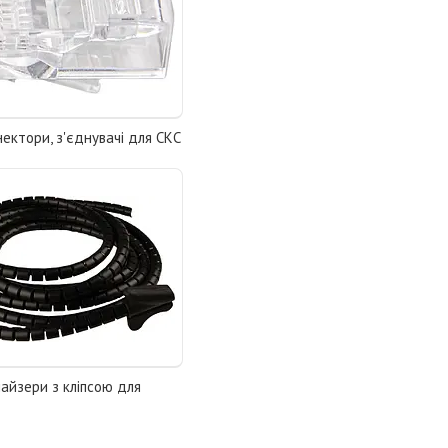
нектори, з'єднувачі для СКС
найзери з кліпсою для