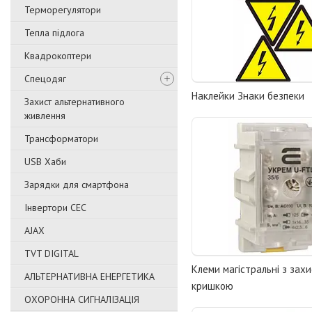
Терморегулятори
Тепла підлога
Квадрокоптери
Спецодяг
Наклейки Знаки безпеки
Захист альтернативного
живлення
Трансформатори
USB Хаби
Зарядки для смартфона
Інвертори СЕС
AJAX
TVT DIGITAL
Клеми магістральні з зах
АЛЬТЕРНАТИВНА ЕНЕРГЕТИКА
кришкою
ОХОРОННА СИГНАЛІЗАЦІЯ