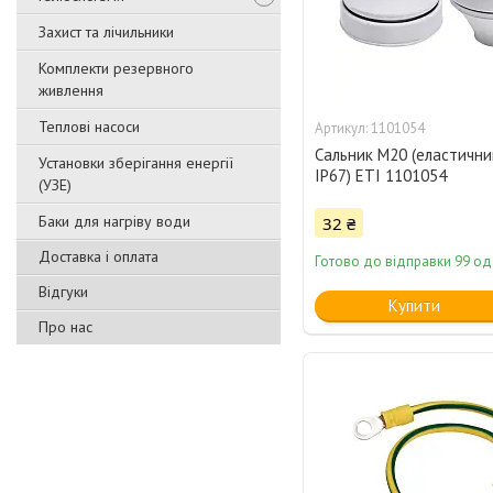
Захист та лічильники
Комплекти резервного
живлення
Теплові насоси
1101054
Сальник M20 (еластични
Установки зберігання енергії
IP67) ETI 1101054
(УЗЕ)
Баки для нагріву води
32 ₴
Доставка і оплата
Готово до відправки 99 од
Відгуки
Купити
Про нас