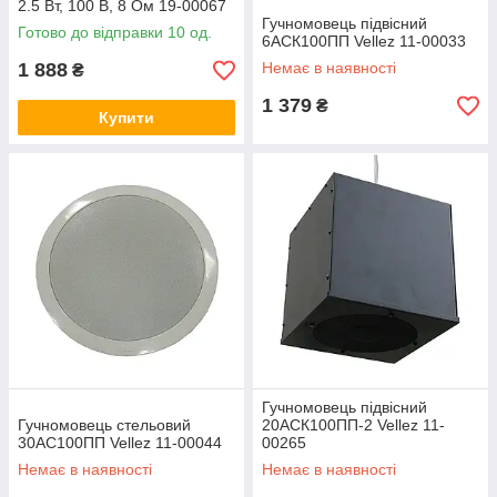
2.5 Вт, 100 В, 8 Ом 19-00067
Гучномовець підвісний
Готово до відправки 10 од.
6АСК100ПП Vellez 11-00033
1 888
Немає в наявності
₴
1 379
₴
Купити
Гучномовець підвісний
Гучномовець стельовий
20АСК100ПП-2 Vellez 11-
30АС100ПП Vellez 11-00044
00265
Немає в наявності
Немає в наявності