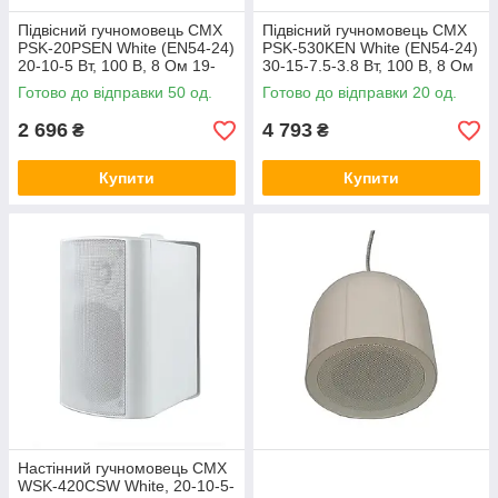
Підвісний гучномовець CMX
Підвісний гучномовець CMX
PSK-20PSEN White (EN54-24)
PSK-530KEN White (EN54-24)
20-10-5 Вт, 100 В, 8 Ом 19-
30-15-7.5-3.8 Вт, 100 В, 8 Ом
00063
19-00062
Готово до відправки 50 од.
Готово до відправки 20 од.
2 696
4 793
₴
₴
Купити
Купити
Настінний гучномовець CMX
WSK-420CSW White, 20-10-5-