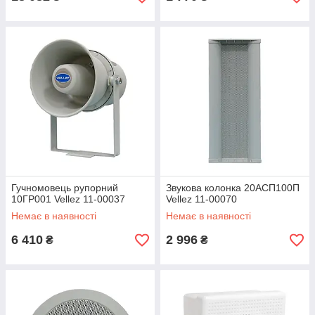
Гучномовець рупорний
Звукова колонка 20АСП100П
10ГР001 Vellez 11-00037
Vellez 11-00070
Немає в наявності
Немає в наявності
6 410
2 996
₴
₴