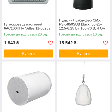
Підвісний сабвуфер CMX
Гучномовець настінний
PSK-850SUB Black, 50-25-
6АС100ПНм Vellez 11-00239
12.5-6.25 Вт, 100-70 В, 4 Ом
19-00068
Готово до відправки 20 од.
Готово до відправки 10 од.
1 843
15 542
₴
₴
Купити
Купити