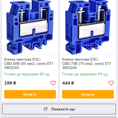
Клема гвинтова ESC-
Клема гвинтова ESC-
CBD.50B (50 мм2, синя) ETI
CBD.70B (70 мм2, синя) ETI
3903243
3903245
Готово до відправки 99 од.
Готово до відправки 99 од.
199
444
₴
₴
Купити
Купити
Показати ще