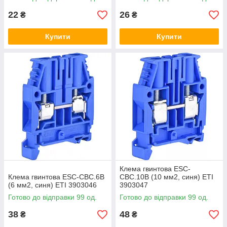
22
26
₴
₴
Купити
Купити
Клема гвинтова ESC-
Клема гвинтова ESC-CBC.6B
CBC.10B (10 мм2, синя) ETI
(6 мм2, синя) ETI 3903046
3903047
Готово до відправки 99 од.
Готово до відправки 99 од.
38
48
₴
₴