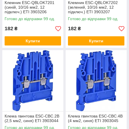
Клемник ESC-QBLOK7201
Клемник ESC-QBLOK7202
(синій, 10/16 мм2, 12
(зелений, 10/16 мм2, 12
підключ.) ETI 3903206
підключ.) ETI 3903207
Готово до відправки 99 од.
Готово до відправки 99 од.
182
182
₴
₴
Купити
Купити
Клема гвинтова ESC-CBC.2B
Клема гвинтова ESC-CBC.4B
(2,5 мм2, синя) ETI 3903044
(4 мм2, синя) ETI 3903045
Готово до відправки 99 од.
Готово до відправки 99 од.