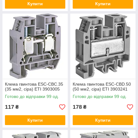
Купити
Купити
Клема гвинтова ESC-CBC.35
Клема гвинтова ESC-CBD.50
(35 мм2, сіра) ETI 3903005
(50 мм2, сіра) ETI 3903241
Готово до відправки 99 од.
Готово до відправки 99 од.
117
178
₴
₴
Купити
Купити