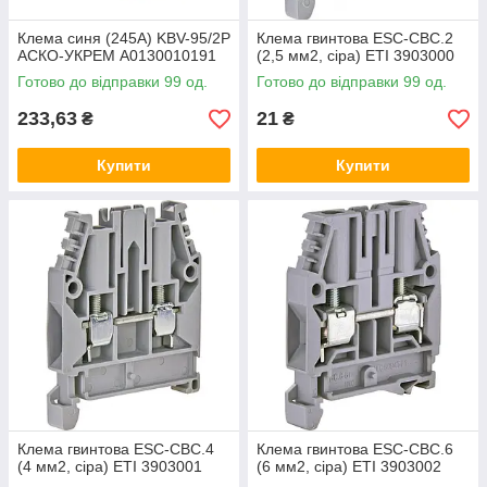
Клема синя (245А) KBV-95/2P
Клема гвинтова ESC-CBC.2
АСКО-УКРЕМ A0130010191
(2,5 мм2, сіра) ETI 3903000
Готово до відправки 99 од.
Готово до відправки 99 од.
233,63
21
₴
₴
Купити
Купити
Клема гвинтова ESC-CBC.4
Клема гвинтова ESC-CBC.6
(4 мм2, сіра) ETI 3903001
(6 мм2, сіра) ETI 3903002