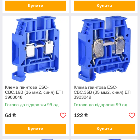
Купити
Купити
Клема гвинтова ESC-
Клема гвинтова ESC-
CBC.16B (16 мм2, синя) ETI
CBC.35B (35 мм2, синя) ETI
3903048
3903049
Готово до відправки 99 од.
Готово до відправки 99 од.
64
122
₴
₴
Купити
Купити