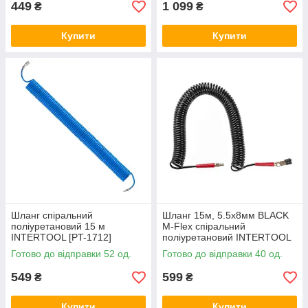
449
1 099
₴
₴
Купити
Купити
Шланг спіральний
Шланг 15м, 5.5х8мм BLACK
поліуретановий 15 м
M-Flex спіральний
INTERTOOL [PT-1712]
поліуретановий INTERTOOL
[PT-1791]
Готово до відправки 52 од.
Готово до відправки 40 од.
549
599
₴
₴
Купити
Купити