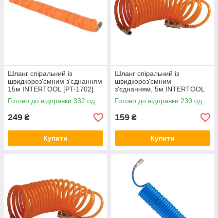
Шланг спіральний із
Шланг спіральний із
швидкороз'ємним з'єднанням
швидкороз'ємним
15м INTERTOOL [PT-1702]
з'єднанням, 5м INTERTOOL
[PT-1703]
Готово до відправки 332 од.
Готово до відправки 230 од.
249
159
₴
₴
Купити
Купити