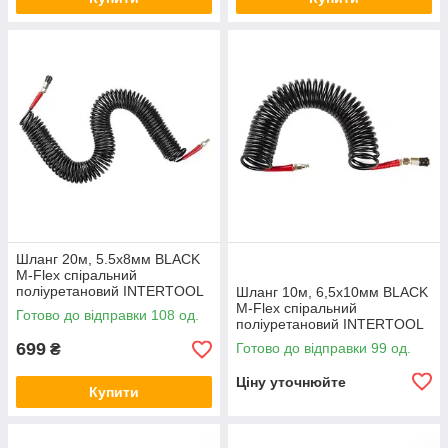
Шланг 20м, 5.5х8мм BLACK
M-Flex спіральний
поліуретановий INTERTOOL
Шланг 10м, 6,5х10мм BLACK
[PT-1792]
M-Flex спіральний
Готово до відправки 108 од.
поліуретановий INTERTOOL
[PT-1793]
699
Готово до відправки 99 од.
₴
Ціну уточнюйте
Купити