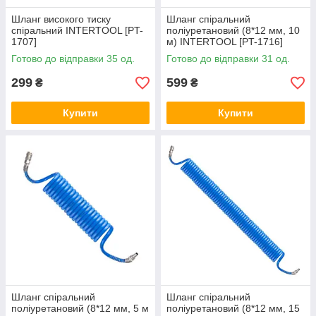
Шланг високого тиску
Шланг спіральний
спіральний INTERTOOL [PT-
поліуретановий (8*12 мм, 10
1707]
м) INTERTOOL [PT-1716]
Готово до відправки 35 од.
Готово до відправки 31 од.
299
599
₴
₴
Купити
Купити
Шланг спіральний
Шланг спіральний
поліуретановий (8*12 мм, 5 м
поліуретановий (8*12 мм, 15