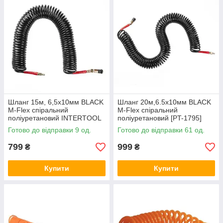
Шланг 15м, 6,5х10мм BLACK
Шланг 20м,6.5х10мм BLACK
M-Flex спіральний
M-Flex спіральний
поліуретановий INTERTOOL
поліуретановий [PT-1795]
[PT-1794]
Готово до відправки 9 од.
Готово до відправки 61 од.
799
999
₴
₴
Купити
Купити