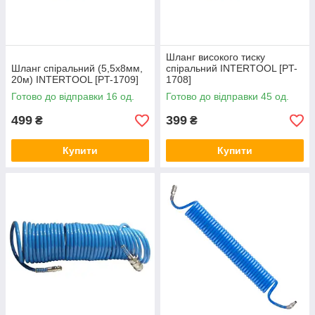
Шланг високого тиску
Шланг спіральний (5,5x8мм,
спіральний INTERTOOL [PT-
20м) INTERTOOL [PT-1709]
1708]
Готово до відправки 16 од.
Готово до відправки 45 од.
499
399
₴
₴
Купити
Купити