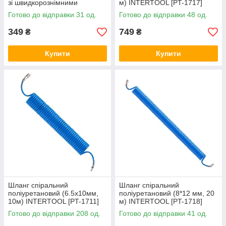
зі швидкорознімними
м) INTERTOOL [PT-1717]
з'єднаннями) INTERTOOL
Готово до відправки 31 од.
Готово до відправки 48 од.
[PT-1715]
349
749
₴
₴
Купити
Купити
Шланг спіральний
Шланг спіральний
поліуретановий (6.5х10мм,
поліуретановий (8*12 мм, 20
10м) INTERTOOL [PT-1711]
м) INTERTOOL [PT-1718]
Готово до відправки 208 од.
Готово до відправки 41 од.