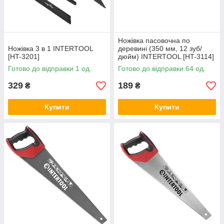
Ножівка пасовочна по
Ножівка 3 в 1 INTERTOOL
деревині (350 мм, 12 зуб/
[HT-3201]
дюйм) INTERTOOL [HT-3114]
Готово до відправки 1 од.
Готово до відправки 64 од.
329
189
₴
₴
Купити
Купити