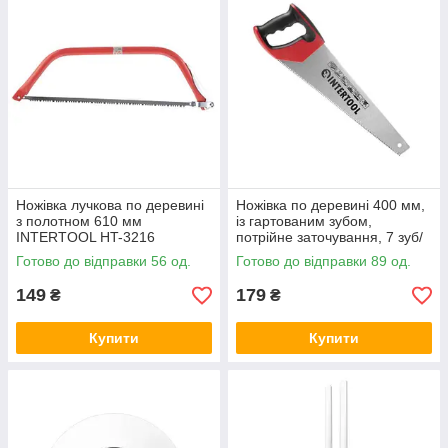
Ножівка лучкова по деревині
Ножівка по деревині 400 мм,
з полотном 610 мм
із гартованим зубом,
INTERTOOL HT-3216
потрійне заточування, 7 зуб/
дюйм INTERTOOL HT-3104
Готово до відправки 56 од.
Готово до відправки 89 од.
149
179
₴
₴
Купити
Купити