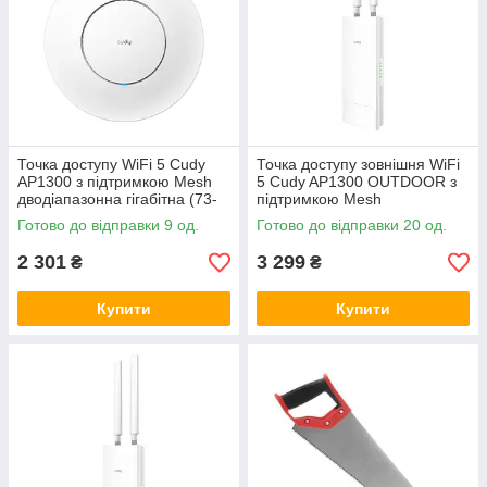
Точка доступу WiFi 5 Cudy
Точка доступу зовнішня WiFi
AP1300 з підтримкою Mesh
5 Cudy AP1300 OUTDOOR з
дводіапазонна гігабітна (73-
підтримкою Mesh
00520)
дводіапазонна гігабітна (73-
Готово до відправки 9 од.
Готово до відправки 20 од.
00526)
2 301
3 299
₴
₴
Купити
Купити