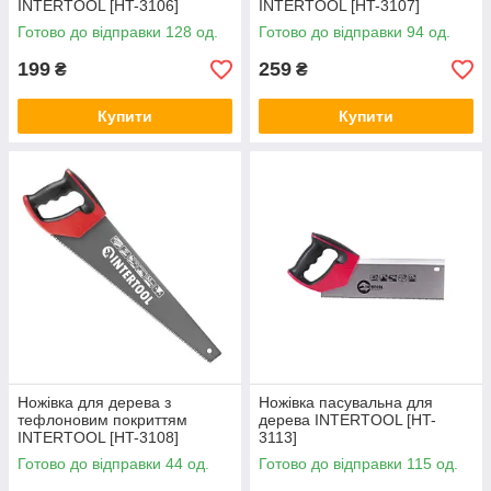
INTERTOOL [HT-3106]
INTERTOOL [HT-3107]
Готово до відправки 128 од.
Готово до відправки 94 од.
199
259
₴
₴
Купити
Купити
Ножівка для дерева з
Ножівка пасувальна для
тефлоновим покриттям
дерева INTERTOOL [HT-
INTERTOOL [HT-3108]
3113]
Готово до відправки 44 од.
Готово до відправки 115 од.