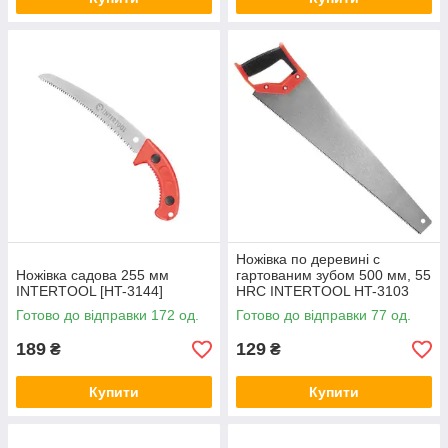
Ножівка по деревині c
Ножівка садова 255 мм
гартованим зубом 500 мм, 55
INTERTOOL [HT-3144]
HRC INTERTOOL HT-3103
Готово до відправки 172 од.
Готово до відправки 77 од.
189
129
₴
₴
Купити
Купити