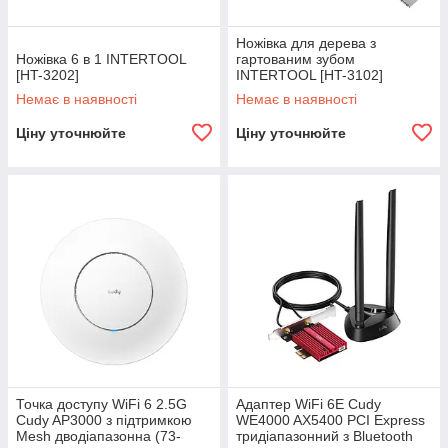
Ножівка для дерева з
Ножівка 6 в 1 INTERTOOL
гартованим зубом
[HT-3202]
INTERTOOL [HT-3102]
Немає в наявності
Немає в наявності
Ціну уточнюйте
Ціну уточнюйте
Точка доступу WiFi 6 2.5G
Адаптер WiFi 6E Cudy
Cudy AP3000 з підтримкою
WE4000 AX5400 PCI Express
Mesh дводіапазонна (73-
тридіапазонний з Bluetooth