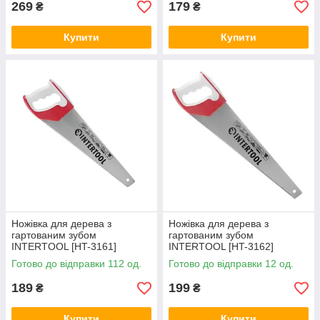
269
179
₴
₴
Купити
Купити
Ножівка для дерева з
Ножівка для дерева з
гартованим зубом
гартованим зубом
INTERTOOL [HT-3161]
INTERTOOL [HT-3162]
Готово до відправки 112 од.
Готово до відправки 12 од.
189
199
₴
₴
Купити
Купити