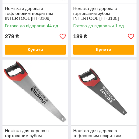
Ножівка з дерева з
Ножівка для дерева з
тефлоновим покриттям
гартованим зубом
INTERTOOL [HT-3109]
INTERTOOL [HT-3105]
Готово до відправки 44 од.
Готово до відправки 1 од.
279
189
₴
₴
Купити
Купити
Ножівка для дерева з
Ножівка для дерева з
гартованим зубом
тефлоновим покриттям