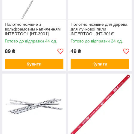
Полотно ножівне з
Полотно ножівне для дерева
вольфрамовим напиленням
для лучкової пили
INTERTOOL [HT-3001]
INTERTOOL [HT-3016]
Готово до відправки 44 од.
Готово до відправки 24 од.
89
49
₴
₴
Купити
Купити