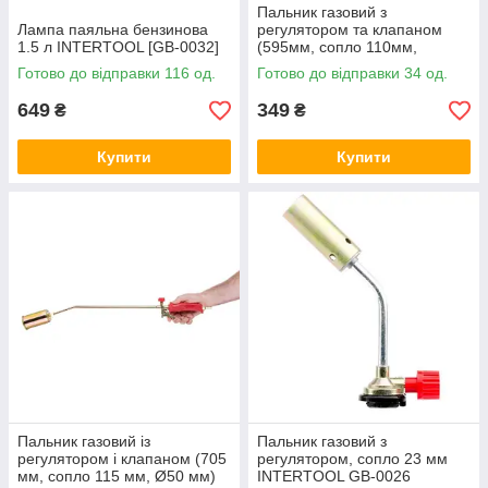
Пальник газовий з
Лампа паяльна бензинова
регулятором та клапаном
1.5 л INTERTOOL [GB-0032]
(595мм, сопло 110мм,
Ø45мм) INTERTOOL [GB-
Готово до відправки 116 од.
Готово до відправки 34 од.
0044]
649
349
₴
₴
Купити
Купити
Пальник газовий із
Пальник газовий з
регулятором і клапаном (705
регулятором, сопло 23 мм
мм, сопло 115 мм, Ø50 мм)
INTERTOOL GB-0026