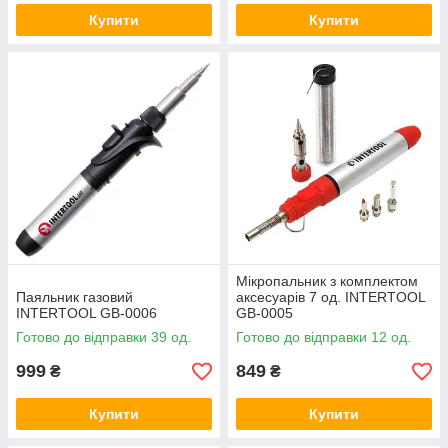
Купити
Купити
Мікропальник з комплектом
Паяльник газовий
аксесуарів 7 од. INTERTOOL
INTERTOOL GB-0006
GB-0005
Готово до відправки 39 од.
Готово до відправки 12 од.
999
849
₴
₴
Купити
Купити