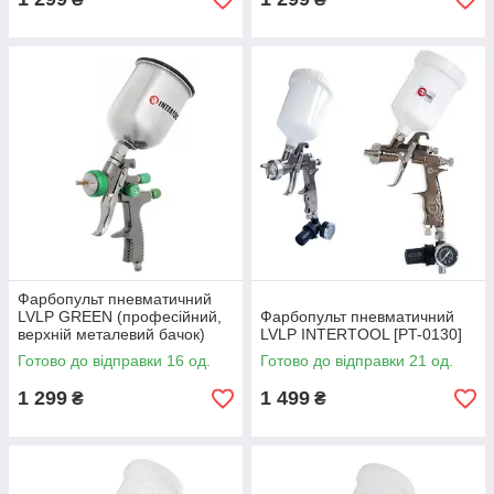
Фарбопульт пневматичний
LVLP GREEN (професійний,
Фарбопульт пневматичний
верхній металевий бачок)
LVLP INTERTOOL [PT-0130]
INTERTOOL [PT-0131]
Готово до відправки 16 од.
Готово до відправки 21 од.
1 299
1 499
₴
₴