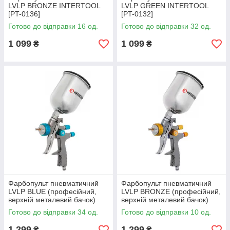
LVLP BRONZE INTERTOOL
LVLP GREEN INTERTOOL
[PT-0136]
[PT-0132]
Готово до відправки 16 од.
Готово до відправки 32 од.
1 099
1 099
₴
₴
Фарбопульт пневматичний
Фарбопульт пневматичний
LVLP BLUE (професійний,
LVLP BRONZE (професійний,
верхній металевий бачок)
верхній металевий бачок)
INTERTOOL [PT-0133]
INTERTOOL [PT-0135]
Готово до відправки 34 од.
Готово до відправки 10 од.
1 299
1 299
₴
₴