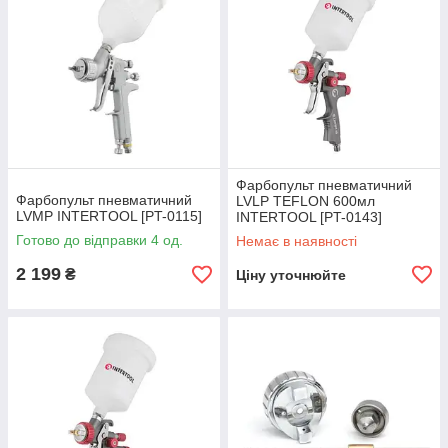
Фарбопульт пневматичний
Фарбопульт пневматичний
LVLP TEFLON 600мл
LVMP INTERTOOL [PT-0115]
INTERTOOL [PT-0143]
Готово до відправки 4 од.
Немає в наявності
2 199
₴
Ціну уточнюйте