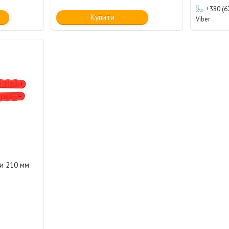
+380 (6
Купити
Viber
ки 210 мм