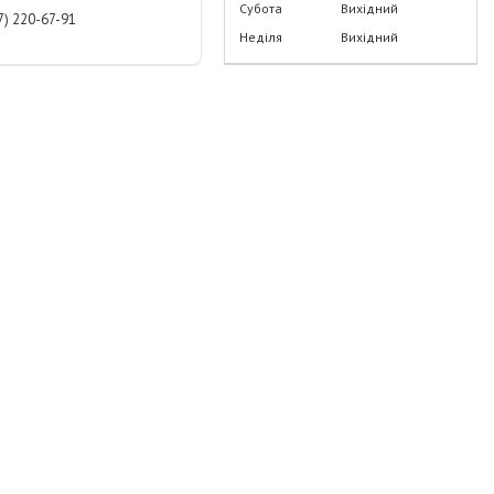
Субота
Вихідний
7) 220-67-91
Неділя
Вихідний