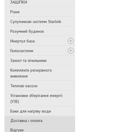
ЗАЩІПКИ
Різне
Супутникові системи Starlink
Розумний будинок
Инертул база
Геліосистеми
Захист та лічильники
Комплекти резервного
живлення
Теплові насоси
Установки зберігання енергії
(УЗЕ)
Баки для нагріву води
Доставка і оплата
Відгуки