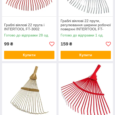
Граблі віялові 22 прути,
Граблі віялові 22 прута і
регулювання ширини робочої
INTERTOOL FT-3002
поверхні INTERTOOL FT-
3005
Готово до відправки 28 од.
Готово до відправки 1 од.
99
159
₴
₴
Купити
Купити