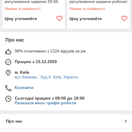
регулювання ширини 20-65
регулювання ширини робочої
см INTERTOOL FT-3008
поверхні (30-50 см)
Немає в наявності
Немає в наявності
INTERTOOL FT-3004
Ціну уточнюйте
Ціну уточнюйте
Про нас
98% позитивних з 1324 відгуків за рік
Працює з 15.12.2020
м. Київ
вул.Бажова , буд.4, Київ, Україна
Контакти
Сьогодні працює з 08:00 до 18:00
Показати весь графік роботи
Про нас