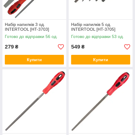
Набір напилків 3 од.
Набір напилків 5 од.
INTERTOOL [HT-3703]
INTERTOOL [HT-3705]
Готово до відправки 56 од.
Готово до відправки 53 од.
279
549
₴
₴
Купити
Купити