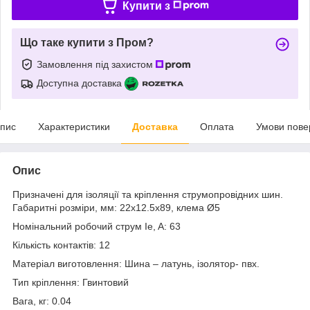
Купити з
Що таке купити з Пром?
Замовлення під захистом
Доступна доставка
пис
Характеристики
Доставка
Оплата
Умови пове
Опис
Призначені для ізоляції та кріплення струмопровідних шин.
Габаритні розміри, мм: 22х12.5x89, клема Ø5
Номінальний робочий струм Ie, A: 63
Кількість контактів: 12
Матеріал виготовлення: Шина – латунь, ізолятор- пвх.
Тип кріплення: Гвинтовий
Вага, кг: 0.04