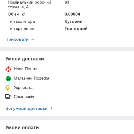
Номінальний робочий
63
струм Ie, A
Об'єм, кг
0.00004
Тип ізолятора
Кутовий
Тип кріплення
Гвинтовий
Приховати
Умови доставки
Нова Пошта
Магазини Rozetka
Укрпошта
Самовивіз
Всі умови доставки
Умови оплати