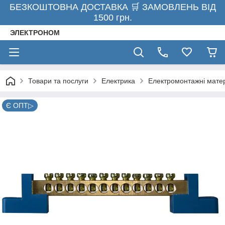
БЕЗКОШТОВНА ДОСТАВКА 🛒 ЗАМОВЛЕНЬ ВІД
1500 грн.
ЭЛЕКТРОНОМ
Товари та послуги
Електрика
Електромонтажні мате
Є ОПТ▷