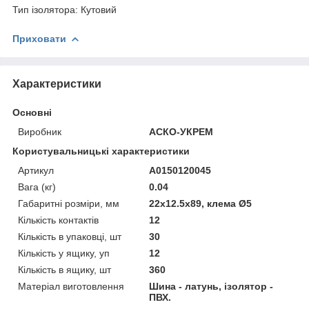
Тип ізолятора: Кутовий
Приховати
Характеристики
Основні
Виробник
АСКО-УКРЕМ
Користувальницькі характеристики
Артикул
A0150120045
Вага (кг)
0.04
Габаритні розміри, мм
22х12.5x89, клема Ø5
Кількість контактів
12
Кількість в упаковці, шт
30
Кількість у ящику, уп
12
Кількість в ящику, шт
360
Матеріал виготовлення
Шина - латунь, ізолятор -
ПВХ.