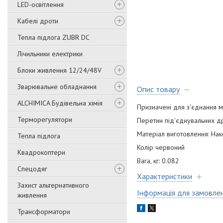
LED-освітлення
Кабелі дроти
Тепла підлога ZUBR DC
Лічильники електрики
Блоки живлення 12/24/48V
Зварювальне обладнання
Опис товару
ALCHIMICA Будівельна хімія
Призначені для з'єднання 
Терморегулятори
Перетин під'єднувальних дрот
Матеріал виготовлення: Нак
Тепла підлога
Колір червоний
Квадрокоптери
Вага, кг: 0.082
Спецодяг
Характеристики
Захист альтернативного
Інформація для замовле
живлення
Трансформатори