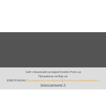
Сайт створений на маркетплейсі
Prom.ua
Продавець на Bigl.ua
ЕЛЕКТРОНОМ |
Поскаржитися на контент
|
Політика конфіденційності
Select Language
▼