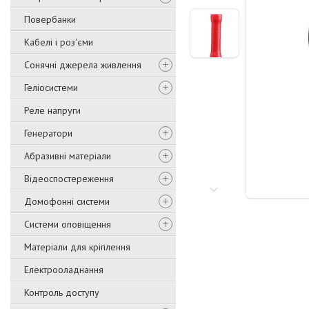
Повербанки
Кабелі і роз'єми
Сонячні джерела живлення
Геліосистеми
Реле напруги
Генератори
Абразивні матеріали
Відеоспостереження
Домофонні системи
Системи оповіщення
Матеріали для кріплення
Електрооладнання
Контроль доступу