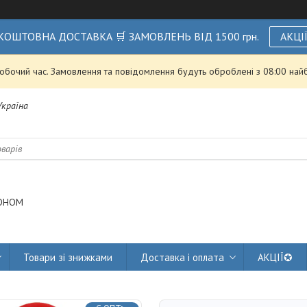
КОШТОВНА ДОСТАВКА 🛒 ЗАМОВЛЕНЬ ВІД 1500 грн.
АКЦІ
робочий час. Замовлення та повідомлення будуть оброблені з 08:00 най
 Україна
ОНОМ
Товари зі знижками
Доставка і оплата
АКЦІЇ✪