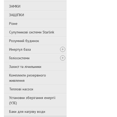
ЗАМКИ
ЗАЩІПКИ
Різне
Супутникові системи Starlink
Розумний будинок
Инертул база
Геліосистеми
Захист та лічильники
Комплекти резервного
живлення
Теплові насоси
Установки зберігання енергії
(УЗЕ)
Баки для нагріву води