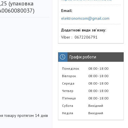
,25 (упаковка
A0060080037)
elektronomcom@gmail.com
Viber
0672206791
Графік роботи
Понеділок
08:00
18:00
Вівторок
08:00
18:00
Середа
08:00
18:00
Четвер
08:00
18:00
Пʼятниця
08:00
18:00
Субота
Вихідний
Неділя
Вихідний
я товару протягом 14 днів