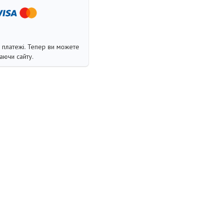
і платежі. Тепер ви можете
аючи сайту.