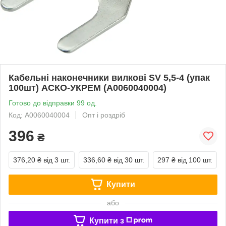
Кабельні наконечники вилкові SV 5,5-4 (упак
100шт) АСКО-УКРЕМ (A0060040004)
Готово до відправки 99 од.
Код: A0060040004
Опт і роздріб
396
₴
376,20 ₴
від 3 шт.
336,60 ₴
від 30 шт.
297 ₴
від 100 шт.
Купити
або
Купити з