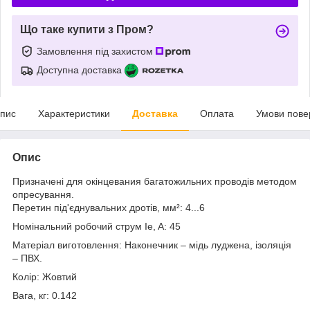
Що таке купити з Пром?
Замовлення під захистом
Доступна доставка
пис
Характеристики
Доставка
Оплата
Умови пове
Опис
Призначені для окінцевания багатожильних проводів методом
опресування.
Перетин під'єднувальних дротів, мм²: 4...6
Номінальний робочий струм Ie, A: 45
Матеріал виготовлення: Наконечник – мідь луджена, ізоляція
– ПВХ.
Колір: Жовтий
Вага, кг: 0.142