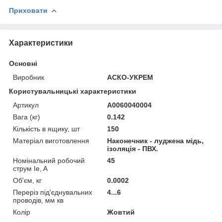
Приховати
Характеристики
Основні
Виробник
АСКО-УКРЕМ
Користувальницькі характеристики
Артикул
A0060040004
Вага (кг)
0.142
Кількість в ящику, шт
150
Матеріал виготовлення
Наконечник - луджена мідь,
ізоляція - ПВХ.
Номінальний робочий
45
струм Ie, A
Об'єм, кг
0.0002
Переріз під'єднувальних
4...6
проводів, мм кв
Колір
Жовтий