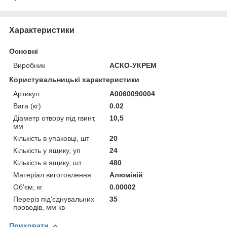
Характеристики
Основні
Виробник
АСКО-УКРЕМ
Користувальницькі характеристики
Артикул
A0060090004
Вага (кг)
0.02
Діаметр отвору під гвинт,
10,5
мм
Кількість в упаковці, шт
20
Кількість у ящику, уп
24
Кількість в ящику, шт
480
Матеріал виготовлення
Алюміній
Об'єм, кг
0.00002
Переріз під'єднувальних
35
проводів, мм кв
Приховати