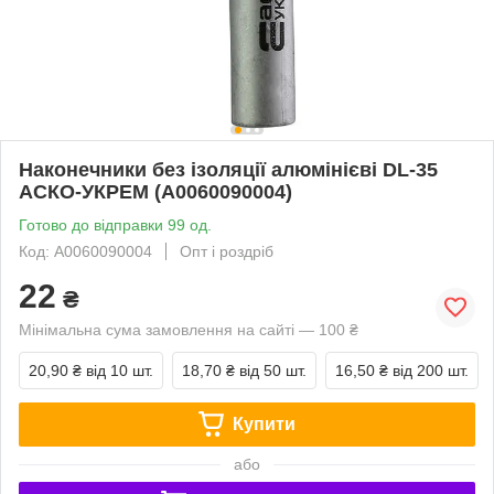
Наконечники без ізоляції алюмінієві DL-35
АСКО-УКРЕМ (A0060090004)
Готово до відправки 99 од.
Код: A0060090004
Опт і роздріб
22
₴
Мінімальна сума замовлення на сайті — 100 ₴
20,90 ₴
від 10 шт.
18,70 ₴
від 50 шт.
16,50 ₴
від 200 шт.
Купити
або