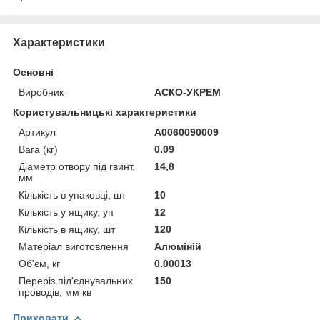
Характеристики
Основні
Виробник
АСКО-УКРЕМ
Користувальницькі характеристики
Артикул
A0060090009
Вага (кг)
0.09
Діаметр отвору під гвинт,
14,8
мм
Кількість в упаковці, шт
10
Кількість у ящику, уп
12
Кількість в ящику, шт
120
Матеріал виготовлення
Алюміній
Об'єм, кг
0.00013
Переріз під'єднувальних
150
проводів, мм кв
Приховати