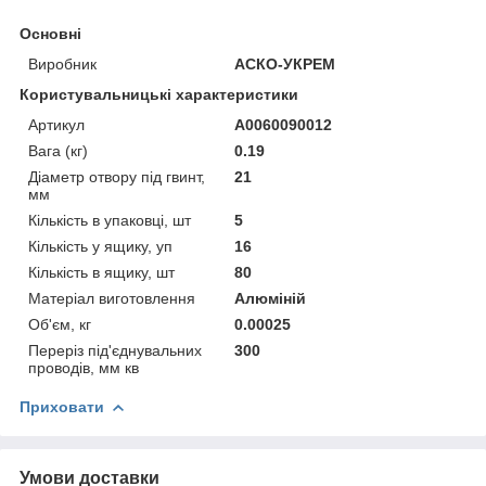
Основні
Виробник
АСКО-УКРЕМ
Користувальницькі характеристики
Артикул
A0060090012
Вага (кг)
0.19
Діаметр отвору під гвинт,
21
мм
Кількість в упаковці, шт
5
Кількість у ящику, уп
16
Кількість в ящику, шт
80
Матеріал виготовлення
Алюміній
Об'єм, кг
0.00025
Переріз під'єднувальних
300
проводів, мм кв
Приховати
Умови доставки