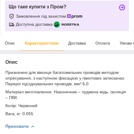
Що таке купити з Пром?
Замовлення під захистом
Доступна доставка
Опис
Характеристики
Доставка
Оплата
Умови 
Опис
Призначені для віконця багатожильних проводів методом
опресування, з наступною фіксацією у гвинтових затискачах.
Переріз під'єднувальних проводів, мм²:6,0
Матеріал виготовлення: Наконечник – луджена мідь, ізоляція
– ПВХ.
Колір: Червоний
Вага, кг: 0.055
Приховати