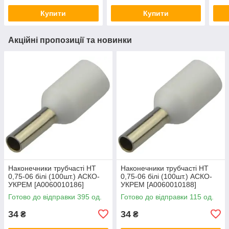
Купити
Купити
Акційні пропозиції та новинки
Наконечники трубчасті НТ
Наконечники трубчасті НТ
0,75-06 білі (100шт.) АСКО-
0,75-06 білі (100шт.) АСКО-
УКРЕМ [A0060010186]
УКРЕМ [A0060010188]
Готово до відправки 395 од.
Готово до відправки 115 од.
34
34
₴
₴