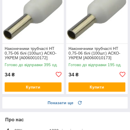
Наконечники трубчасті НТ
Наконечники трубчасті НТ
0,75-06 білі (100шт.) АСКО-
0,75-06 білі (100шт.) АСКО-
УКРЕМ [A0060010172]
УКРЕМ [A0060010173]
Готово до відправки 395 од.
Готово до відправки 195 од.
34
34
₴
₴
Купити
Купити
Показати ще
Про нас