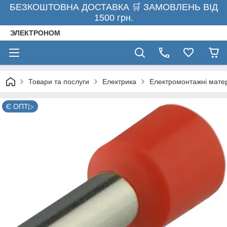
БЕЗКОШТОВНА ДОСТАВКА 🛒 ЗАМОВЛЕНЬ ВІД
1500 грн.
ЭЛЕКТРОНОМ
Товари та послуги
Електрика
Електромонтажні мате
Є ОПТ▷