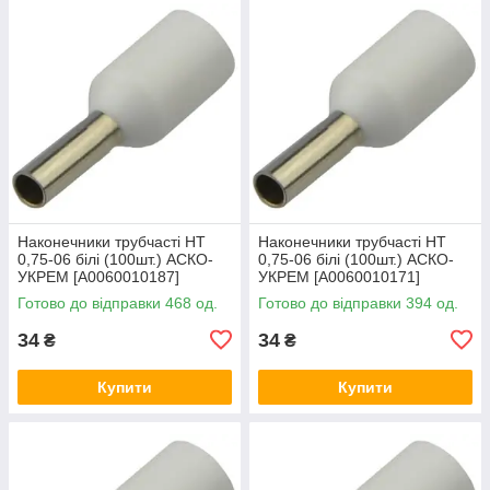
Наконечники трубчасті НТ
Наконечники трубчасті НТ
0,75-06 білі (100шт.) АСКО-
0,75-06 білі (100шт.) АСКО-
УКРЕМ [A0060010187]
УКРЕМ [A0060010171]
Готово до відправки 468 од.
Готово до відправки 394 од.
34
34
₴
₴
Купити
Купити