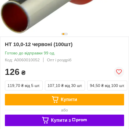
НТ 10,0-12 червоні (100шт)
Готово до відправки 99 од.
Код: A0060010052
Опт і роздріб
126
₴
119,70 ₴
від 5 шт.
107,10 ₴
від 30 шт.
94,50 ₴
від 100 шт.
Купити
або
Купити з