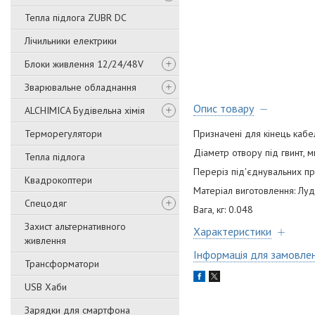
Тепла підлога ZUBR DC
Лічильники електрики
Блоки живлення 12/24/48V
Зварювальне обладнання
Опис товару
ALCHIMICA Будівельна хімія
Терморегулятори
Призначені для кінець кабе
Діаметр отвору під гвинт, м
Тепла підлога
Переріз під'єднувальних пр
Квадрокоптери
Матеріал виготовлення: Лу
Спецодяг
Вага, кг: 0.048
Захист альтернативного
Характеристики
живлення
Інформація для замовле
Трансформатори
USB Хаби
Зарядки для смартфона