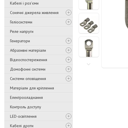
Кабелі і роз'єми
Сонячні джерела живлення
Геліосистеми
Реле напруги
Генератори
Абразивні матеріали
Відеоспостереження
Домофонні системи
Системи оповіщення
Матеріали для кріплення
Електрооладнання
Контроль доступу
LED-освітлення
Кабелі дроти