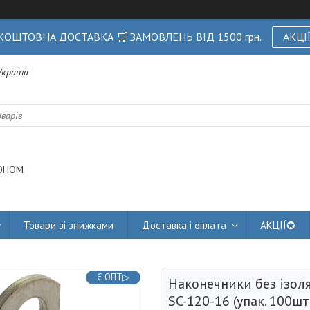
КОШТОВНА ДОСТАВКА 🛒 ЗАМОВЛЕНЬ ВІД 1500 грн.
АКЦІ
 Україна
ОНОМ
Товари зі знижками
Доставка і оплата
АКЦІЇ✪
Є ОПТ▷
Наконечники без ізоля
SC-120-16 (упак. 100ш