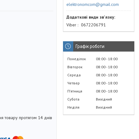
elektronomcom@gmail.com
Viber
0672206791
Графік роботи
Понеділок
08:00
18:00
Вівторок
08:00
18:00
Середа
08:00
18:00
Четвер
08:00
18:00
Пʼятниця
08:00
18:00
Субота
Вихідний
Неділя
Вихідний
я товару протягом 14 днів