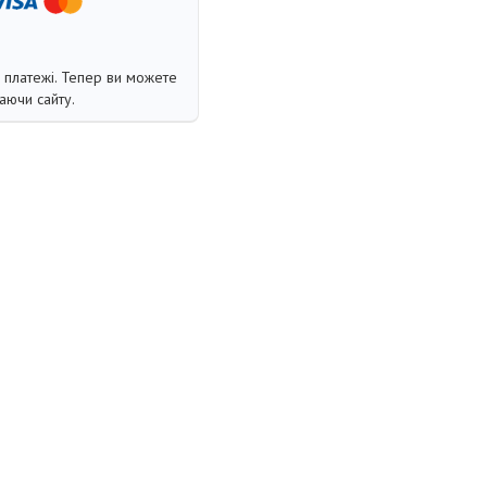
і платежі. Тепер ви можете
аючи сайту.