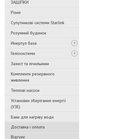
ЗАЩІПКИ
Різне
Супутникові системи Starlink
Розумний будинок
Инертул база
Геліосистеми
Захист та лічильники
Комплекти резервного
живлення
Теплові насоси
Установки зберігання енергії
(УЗЕ)
Баки для нагріву води
Доставка і оплата
Відгуки