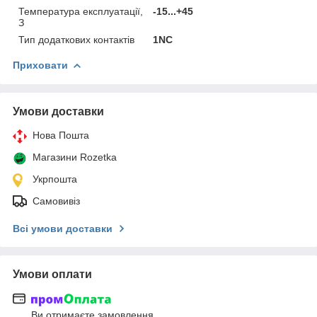
Температура експлуатації,
-15...+45
З
Тип додаткових контактів
1NC
Приховати
Умови доставки
Нова Пошта
Магазини Rozetka
Укрпошта
Самовивіз
Всі умови доставки
Умови оплати
Ви отримаєте замовлення