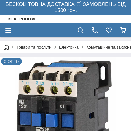
БЕЗКОШТОВНА ДОСТАВКА 🛒 ЗАМОВЛЕНЬ ВІД
1500 грн.
ЭЛЕКТРОНОМ
Товари та послуги
Електрика
Комутаційне та захисн
Є ОПТ▷