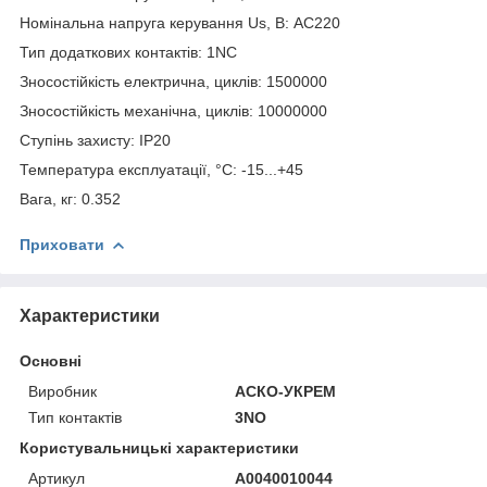
Номінальна напруга керування Us, В: AC220
Тип додаткових контактів: 1NC
Зносостійкість електрична, циклів: 1500000
Зносостійкість механічна, циклів: 10000000
Ступінь захисту: IP20
Температура експлуатації, °С: -15...+45
Вага, кг: 0.352
Приховати
Характеристики
Основні
Виробник
АСКО-УКРЕМ
Тип контактів
3NO
Користувальницькі характеристики
Артикул
A0040010044