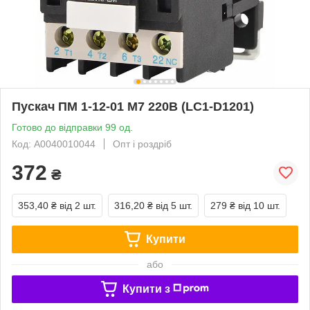
Пускач ПМ 1-12-01 M7 220B (LC1-D1201)
Готово до відправки 99 од.
Код: A0040010044
Опт і роздріб
372
₴
353,40 ₴
від 2 шт.
316,20 ₴
від 5 шт.
279 ₴
від 10 шт.
Купити
або
Купити з