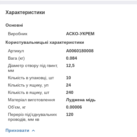
Характеристики
Основні
Виробник
АСКО-УКРЕМ
Користувальницькі характеристики
Артикул
A0060180008
Вага (кг)
0.084
Діаметр отвору під гвинт,
12,5
мм
Кількість в упаковці, шт
10
Кількість у ящику, уп
24
Кількість в ящику, шт
240
Матеріал виготовлення
Луджена мідь
Об'єм, кг
0.00006
Переріз під'єднувальних
120
проводів, мм кв
Приховати