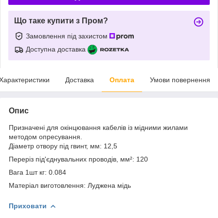
Що таке купити з Пром?
Замовлення під захистом
Доступна доставка
Характеристики
Доставка
Оплата
Умови повернення
Опис
Призначені для окінцювання кабелів із мідними жилами
методом опресування.
Діаметр отвору під гвинт, мм: 12,5
Переріз під'єднувальних проводів, мм²: 120
Вага 1шт кг: 0.084
Матеріал виготовлення: Луджена мідь
Приховати