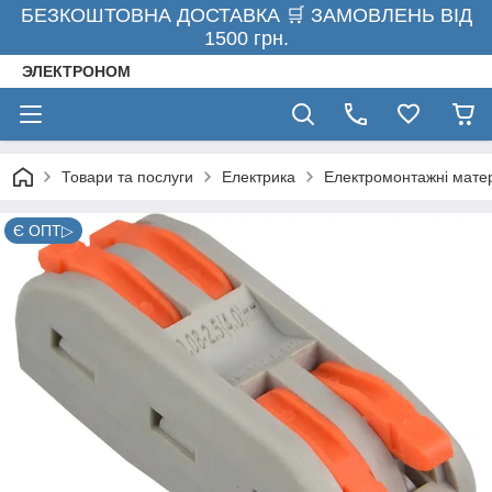
БЕЗКОШТОВНА ДОСТАВКА 🛒 ЗАМОВЛЕНЬ ВІД
1500 грн.
ЭЛЕКТРОНОМ
Товари та послуги
Електрика
Електромонтажні мате
Є ОПТ▷