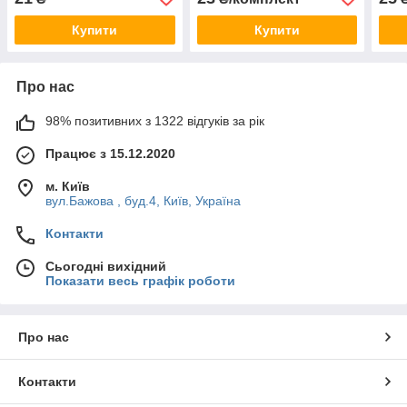
(A0130010116))
Купити
Купити
Про нас
98% позитивних з 1322 відгуків за рік
Працює з 15.12.2020
м. Київ
вул.Бажова , буд.4, Київ, Україна
Контакти
Сьогодні вихідний
Показати весь графік роботи
Про нас
Контакти