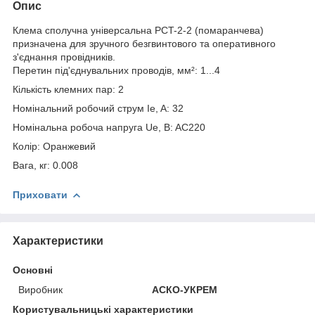
Опис
Клема сполучна універсальна PCT-2-2 (помаранчева)
призначена для зручного безгвинтового та оперативного
з'єднання провідників.
Перетин під'єднувальних проводів, мм²: 1...4
Кількість клемних пар: 2
Номінальний робочий струм Ie, A: 32
Номінальна робоча напруга Ue, B: AC220
Колір: Оранжевий
Вага, кг: 0.008
Приховати
Характеристики
Основні
Виробник
АСКО-УКРЕМ
Користувальницькі характеристики