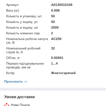
Артикул
A0130010109
Вага (кг)
0.008
Кількість в упаковці, шт
50
Кількість у ящику, уп
50
Кількість в ящику, шт
2500
Кількість клемних пар
2
Номінальна робоча напуга
AC250
Ue, В
Номінальний робочий
32
струм Ie, A
Об'єм, кг
0.00001
Переріз під'єднувальних
1...4
проводів, мм кв
Колір
Жовтогарячий
Приховати
Умови доставки
Нова Пошта