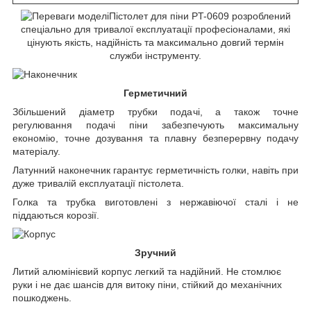
Пістолет для піни PT-0609 розроблений
спеціально для тривалої експлуатації професіоналами, які
цінують якість, надійність та максимально довгий термін
служби інструменту.
Герметичний
Збільшений діаметр трубки подачі, а також точне
регулювання подачі піни забезпечують максимальну
економію, точне дозування та плавну безперервну подачу
матеріалу.
Латунний наконечник гарантує герметичність голки, навіть при
дуже тривалій експлуатації пістолета.
Голка та трубка виготовлені з нержавіючої сталі і не
піддаються корозії.
Зручний
Литий алюмінієвий корпус легкий та надійний. Не стомлює
руки і не дає шансів для витоку піни, стійкий до механічних
пошкоджень.