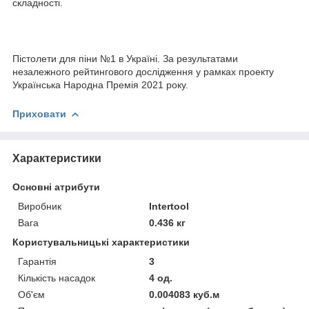
складності.
Пістолети для піни №1 в Україні. За результатами
незалежного рейтингового дослідження у рамках проекту
Українська Народна Премія 2021 року.
Приховати
Характеристики
Основні атрибути
Виробник
Intertool
Вага
0.436 кг
Користувальницькі характеристики
Гарантія
3
Кількість насадок
4 од.
Об'єм
0.004083 куб.м