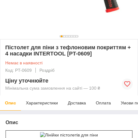
Пістолет для піни з тефлоновим покриттям +
4 насадки INTERTOOL [PT-0609]
Немає в наявності
Код: PT-0609
Роздріб
Ціну уточнюйте
Мінімальна сума замовлення на сайті — 100 ₴
Опис
Характеристики
Доставка
Оплата
Умови п
Опис