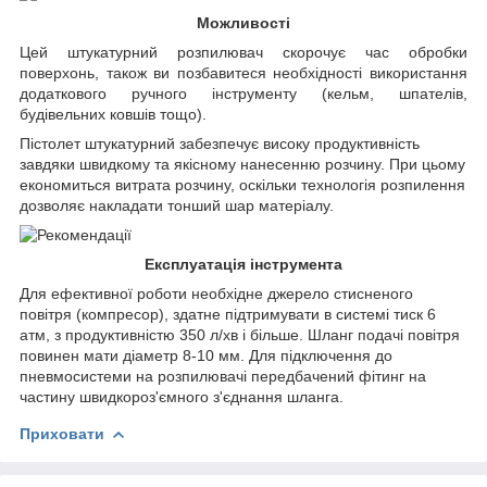
Можливості
Цей штукатурний розпилювач скорочує час обробки
поверхонь, також ви позбавитеся необхідності використання
додаткового ручного інструменту (кельм, шпателів,
будівельних ковшів тощо).
Пістолет штукатурний забезпечує високу продуктивність
завдяки швидкому та якісному нанесенню розчину. При цьому
економиться витрата розчину, оскільки технологія розпилення
дозволяє накладати тонший шар матеріалу.
Експлуатація інструмента
Для ефективної роботи необхідне джерело стисненого
повітря (компресор), здатне підтримувати в системі тиск 6
атм, з продуктивністю 350 л/хв і більше. Шланг подачі повітря
повинен мати діаметр 8-10 мм. Для підключення до
пневмосистеми на розпилювачі передбачений фітинг на
частину швидкороз'ємного з'єднання шланга.
Приховати