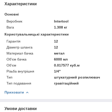
Характеристики
Основні
Виробник
Intertool
Вага
1.308 кг
Користувальницькі характеристики
Гарантія
12
Діаметр шланга
12
Материал бачка
метал
Об'єм бачка
6000 мл
Об'єм
0.017577 куб.м
Різьба внутрішня
1/4"
Тип
штукатурний розпилювач
Тип подавання
гравітаційний
Приховати
Умови доставки