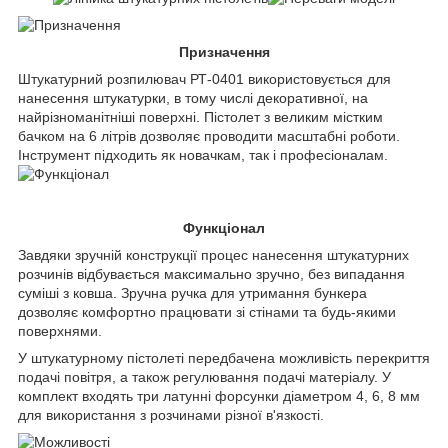
Призначення
Штукатурний розпилювач РТ-0401 використовується для
нанесення штукатурки, в тому числі декоративної, на
найрізноманітніші поверхні. Пістолет з великим містким
бачком на 6 літрів дозволяє проводити масштабні роботи.
Інструмент підходить як новачкам, так і професіоналам.
Функціонал
Завдяки зручній конструкції процес нанесення штукатурних
розчинів відбувається максимально зручно, без випадання
суміші з ковша. Зручна ручка для утримання бункера
дозволяє комфортно працювати зі стінами та будь-якими
поверхнями.
У штукатурному пістолеті передбачена можливість перекриття
подачі повітря, а також регулювання подачі матеріалу. У
комплект входять три латунні форсунки діаметром 4, 6, 8 мм
для використання з розчинами різної в'язкості.