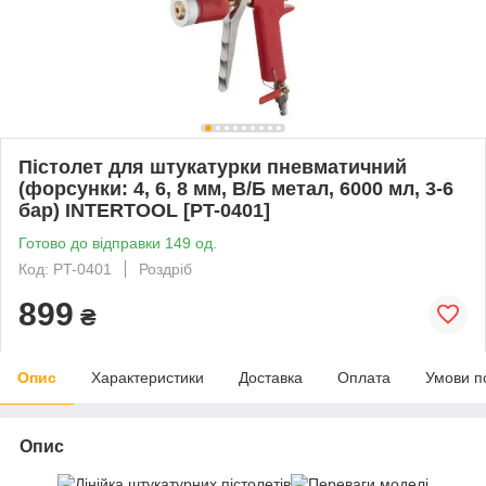
Пістолет для штукатурки пневматичний
(форсунки: 4, 6, 8 мм, В/Б метал, 6000 мл, 3-6
бар) INTERTOOL [PT-0401]
Готово до відправки 149 од.
Код: PT-0401
Роздріб
899
₴
Опис
Характеристики
Доставка
Оплата
Умови п
Опис