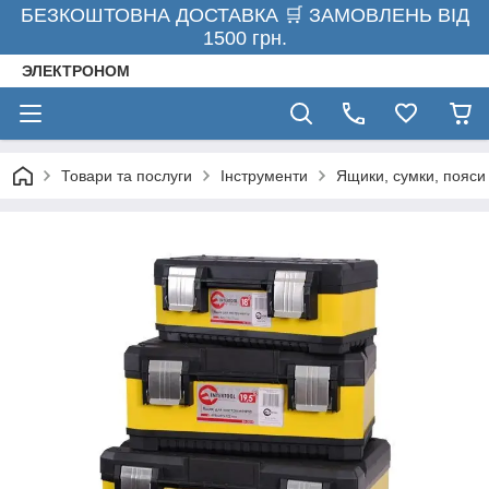
БЕЗКОШТОВНА ДОСТАВКА 🛒 ЗАМОВЛЕНЬ ВІД
1500 грн.
ЭЛЕКТРОНОМ
Товари та послуги
Інструменти
Ящики, сумки, пояси 