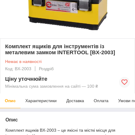
Комплект ящиків для інструментів із
металевим замком INTERTOOL [BX-2003]
Немає в наявності
Код: BX-2003
Роздріб
Ціну уточнюйте
Мінімальна сума замовлення на сайті — 100 ₴
Опис
Характеристики
Доставка
Оплата
Умови п
Опис
Комплект ящиків BX-2003 – це якісні та місткі місця для