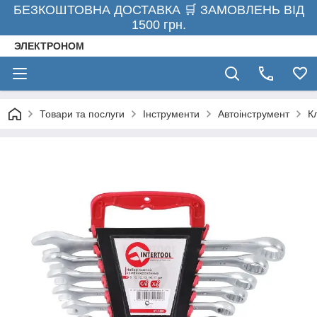
БЕЗКОШТОВНА ДОСТАВКА 🛒 ЗАМОВЛЕНЬ ВІД
1500 грн.
ЭЛЕКТРОНОМ
Товари та послуги
Інструменти
Автоінструмент
К