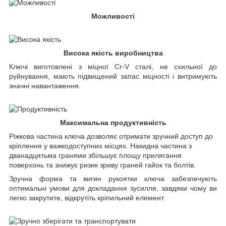
Можливості
Висока якість виробництва
Ключі виготовлені з міцної Cr-V сталі, не схильної до
руйнування, мають підвищений запас міцності і витримують
значні навантаження.
Максимальна продуктивність
Ріжкова частина ключа дозволяє отримати зручний доступ до
кріплення у важкодоступних місцях. Накидна частина з
дванадцятьма гранями збільшує площу прилягання
поверхонь та знижує ризик зриву граней гайок та болтів.
Зручна форма та вигин рукоятки ключа забезпечують
оптимальні умови для докладання зусилля, завдяки чому ви
легко закрутите, відкрутіть кріпильний елемент.