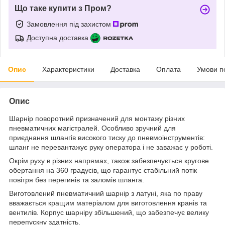
Що таке купити з Пром?
Замовлення під захистом
Доступна доставка
Опис
Характеристики
Доставка
Оплата
Умови п
Опис
Шарнір поворотний призначений для монтажу різних
пневматичних магістралей. Особливо зручний для
приєднання шлангів високого тиску до пневмоінструментів:
шланг не перевантажує руку оператора і не заважає у роботі.
Окрім руху в різних напрямах, також забезпечується кругове
обертання на 360 градусів, що гарантує стабільний потік
повітря без перегинів та заломів шланга.
Виготовлений пневматичний шарнір з латуні, яка по праву
вважається кращим матеріалом для виготовлення кранів та
вентилів. Корпус шарніру збільшений, що забезпечує велику
перепускну здатність.