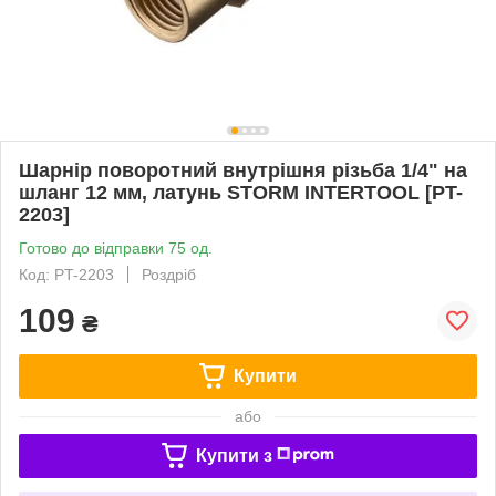
Шарнір поворотний внутрішня різьба 1/4" на
шланг 12 мм, латунь STORM INTERTOOL [PT-
2203]
Готово до відправки 75 од.
Код: PT-2203
Роздріб
109
₴
Купити
або
Купити з