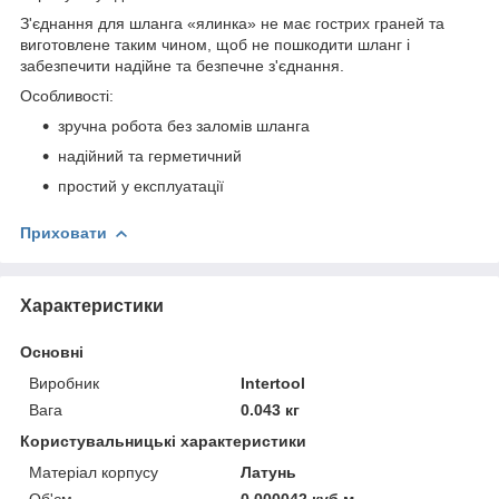
З'єднання для шланга «ялинка» не має гострих граней та
виготовлене таким чином, щоб не пошкодити шланг і
забезпечити надійне та безпечне з'єднання.
Особливості:
зручна робота без заломів шланга
надійний та герметичний
простий у експлуатації
Приховати
Характеристики
Основні
Виробник
Intertool
Вага
0.043 кг
Користувальницькі характеристики
Матеріал корпусу
Латунь
Об'єм
0.000042 куб.м