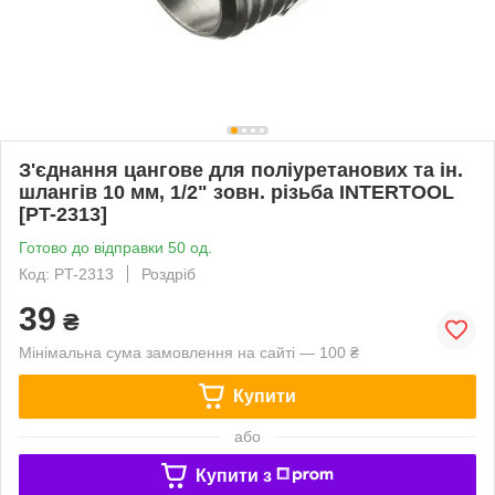
З'єднання цангове для поліуретанових та ін.
шлангів 10 мм, 1/2" зовн. різьба INTERTOOL
[PT-2313]
Готово до відправки 50 од.
Код: PT-2313
Роздріб
39
₴
Мінімальна сума замовлення на сайті — 100 ₴
Купити
або
Купити з