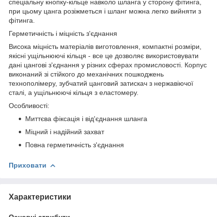
спеціальну кнопку-кільце навколо шланга у сторону фітинга,
при цьому цанга розіжметься і шланг можна легко вийняти з
фітинга.
Герметичність і міцність з'єднання
Висока міцність матеріалів виготовлення, компактні розміри,
якісні ущільнюючі кільця - все це дозволяє використовувати
дані цангові з'єднання у різних сферах промисловості. Корпус
виконаний зі стійкого до механічних пошкоджень
технополімеру, зубчатий цанговий затискач з нержавіючої
сталі, а ущільнюючі кільця з еластомеру.
Особливості:
Миттєва фіксація і від'єднання шланга
Міцний і надійний захват
Повна герметичність з'єднання
Приховати
Характеристики
Основні атрибути