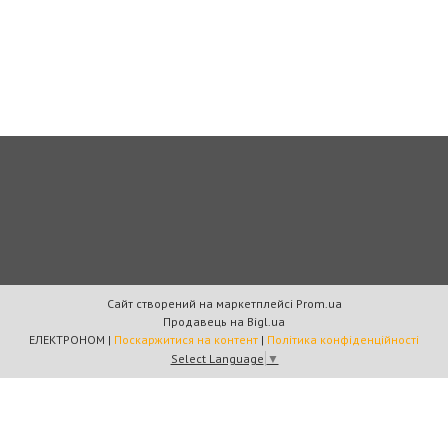
Сайт створений на маркетплейсі
Prom.ua
Продавець на Bigl.ua
ЕЛЕКТРОНОМ |
Поскаржитися на контент
|
Політика конфіденційності
Select Language
▼