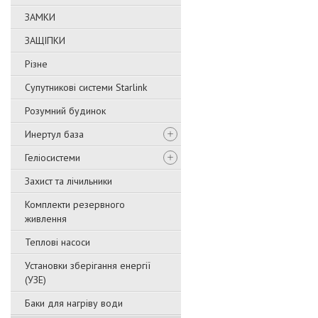
ЗАМКИ
ЗАЩІПКИ
Різне
Супутникові системи Starlink
Розумний будинок
Инертул база
Геліосистеми
Захист та лічильники
Комплекти резервного
живлення
Теплові насоси
Установки зберігання енергії
(УЗЕ)
Баки для нагріву води