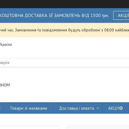
КОШТОВНА ДОСТАВКА 🛒 ЗАМОВЛЕНЬ ВІД 1500 грн.
АКЦІ
чий час. Замовлення та повідомлення будуть оброблені з 08:00 найближ
 Україна
ОНОМ
Товари зі знижками
Доставка і оплата
АКЦІЇ✪