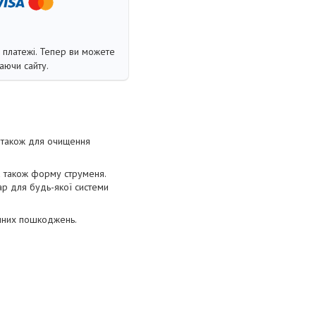
і платежі. Тепер ви можете
аючи сайту.
а також для очищення
 а також форму струменя.
ар для будь-якої системи
ічних пошкоджень.