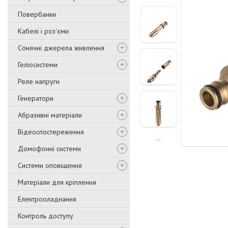
Повербанки
Кабелі і роз'єми
Сонячні джерела живлення
Геліосистеми
Реле напруги
Генератори
Абразивні матеріали
Відеоспостереження
Домофонні системи
Системи оповіщення
Матеріали для кріплення
Електрооладнання
Контроль доступу