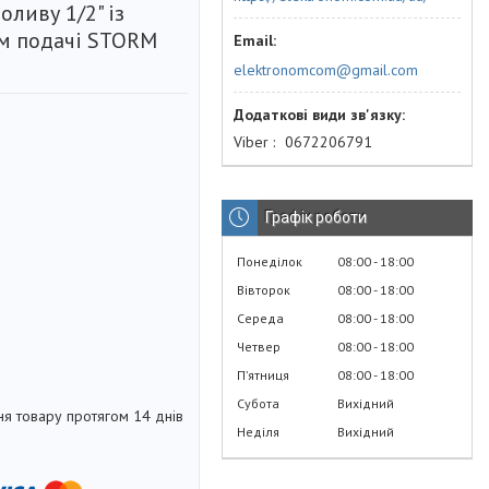
оливу 1/2" із
м подачі STORM
elektronomcom@gmail.com
Viber
0672206791
Графік роботи
Понеділок
08:00
18:00
Вівторок
08:00
18:00
Середа
08:00
18:00
Четвер
08:00
18:00
Пʼятниця
08:00
18:00
Субота
Вихідний
я товару протягом 14 днів
Неділя
Вихідний