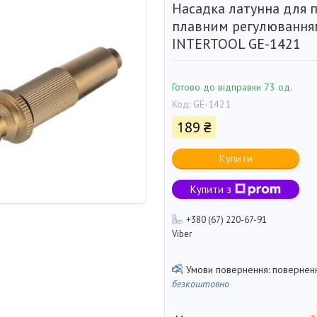
Насадка латунна для п
плавним регулювання
INTERTOOL GE-1421
Готово до відправки 73 од.
Код:
GE-1421
189 ₴
Купити
Купити з
+380 (67) 220-67-91
Viber
поверненн
безкоштовно