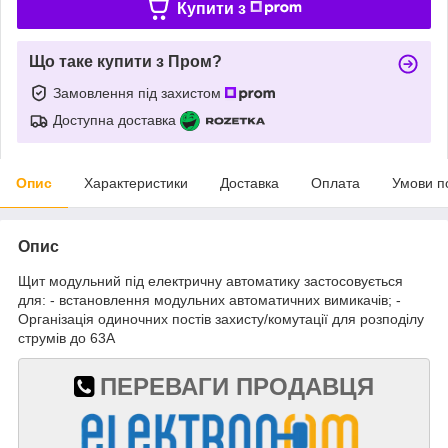
Купити з
Що таке купити з Пром?
Замовлення під захистом
Доступна доставка
Опис
Характеристики
Доставка
Оплата
Умови п
Опис
Щит модульний під електричну автоматику застосовується
для: - встановлення модульних автоматичних вимикачів; -
Організація одиночних постів захисту/комутації для розподілу
струмів до 63А
ПЕРЕВАГИ ПРОДАВЦЯ