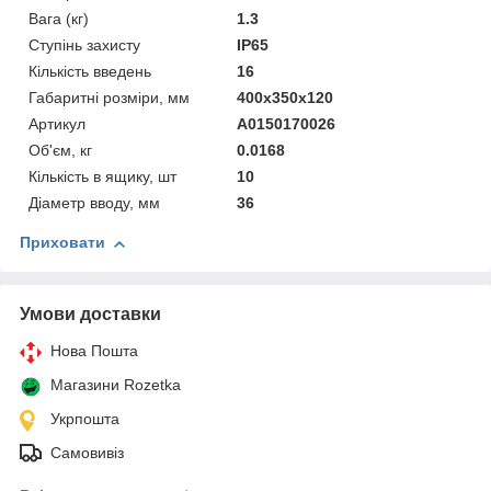
Вага (кг)
1.3
Ступінь захисту
IP65
Кількість введень
16
Габаритні розміри, мм
400x350x120
Артикул
A0150170026
Об'єм, кг
0.0168
Кількість в ящику, шт
10
Діаметр вводу, мм
36
Приховати
Умови доставки
Нова Пошта
Магазини Rozetka
Укрпошта
Самовивіз