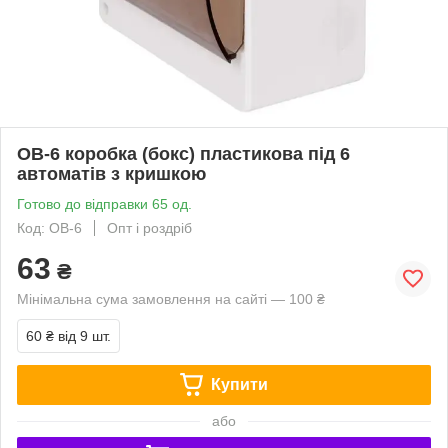
ОВ-6 коробка (бокс) пластикова під 6
автоматів з кришкою
Готово до відправки 65 од.
Код: ОВ-6
Опт і роздріб
63
₴
Мінімальна сума замовлення на сайті — 100 ₴
60 ₴
від 9 шт.
Купити
або