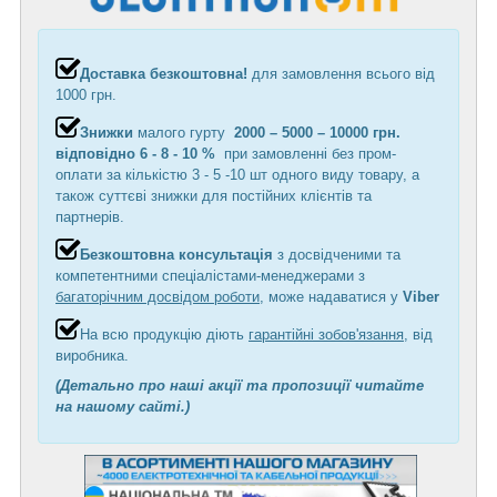
Доставка безкоштовна!
для замовлення всього від
1000 грн.
Знижки
малого гурту
2000 – 5000 – 10000 грн.
відповідно 6 - 8 - 10 %
при замовленні без пром-
оплати за кількістю 3 - 5 -10 шт одного виду товару, а
також суттєві знижки для постійних клієнтів та
партнерів.
Безкоштовна консультація
з досвідченими та
компетентними спеціалістами-менеджерами з
багаторічним досвідом роботи
, може надаватися у
Viber
На всю продукцію діють
гарантійні зобов'язання
, від
виробника.
(Детально про наші акції та пропозиції читайте
на нашому сайті.)