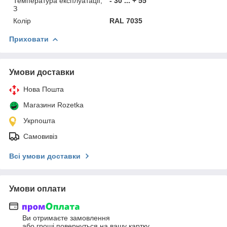
Температура експлуатації,
- 30 ... + 55
З
Колір
RAL 7035
Приховати
Умови доставки
Нова Пошта
Магазини Rozetka
Укрпошта
Самовивіз
Всі умови доставки
Умови оплати
Ви отримаєте замовлення
або гроші повернуться на вашу картку