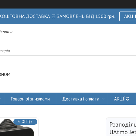
КОШТОВНА ДОСТАВКА 🛒 ЗАМОВЛЕНЬ ВІД 1500 грн.
АКЦІ
 Україна
ОНОМ
Товари зі знижками
Доставка і оплата
АКЦІЇ✪
Є ОПТ▷
Розподіль
UAtmo Jet