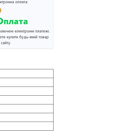
ключені електронні платежі.
те купити будь-який товар
сайту.