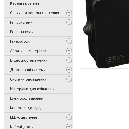
Кабелі і роз'єми
Сонячні джерела живлення
Геліосистеми
Реле напруги
Генератори
Абразивні матеріали
Відеоспостереження
Домофонні системи
Системи оповіщення
Матеріали для кріплення
Електрооладнання
Контроль доступу
LED-освітлення
Кабелі дроти