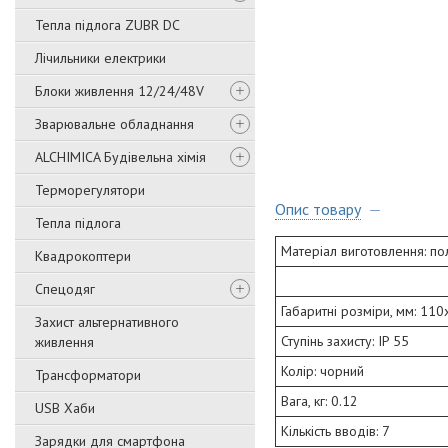
Тепла підлога ZUBR DC
Лічильники електрики
Блоки живлення 12/24/48V
Зварювальне обладнання
ALCHIMICA Будівельна хімія
Терморегулятори
Опис товару
Тепла підлога
Матеріал виготовлення: по
Квадрокоптери
Спецодяг
Габаритні розміри, мм: 11
Захист альтернативного
Ступінь захисту: IP 55
живлення
Колір: чорний
Трансформатори
Вага, кг: 0.12
USB Хаби
Кількість вводів: 7
Зарядки для смартфона