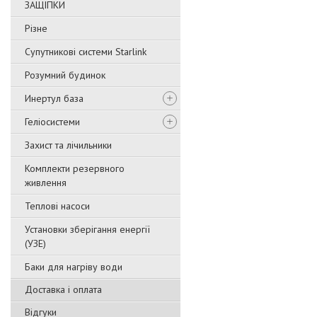
ЗАЩІПКИ
Різне
Супутникові системи Starlink
Розумний будинок
Инертул база
Геліосистеми
Захист та лічильники
Комплекти резервного
живлення
Теплові насоси
Установки зберігання енергії
(УЗЕ)
Баки для нагріву води
Доставка і оплата
Відгуки