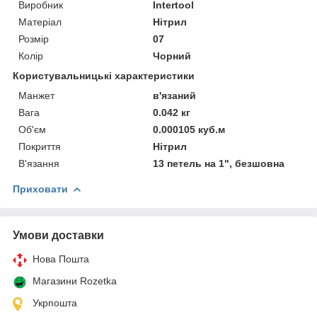
Виробник
Intertool
Матеріал
Нітрил
Розмір
07
Колір
Чорний
Користувальницькі характеристики
Манжет
в'язаний
Вага
0.042 кг
Об'єм
0.000105 куб.м
Покриття
Нітрил
В'язання
13 петель на 1", безшовна
Приховати
Умови доставки
Нова Пошта
Магазини Rozetka
Укрпошта