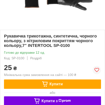
Рукавичка трикотажна, синтетична, чорного
кольору, з нітриловим покриттям чорного
кольору,7" INTERTOOL SP-0100
Готово до відправки 12 од.
Код: SP-0100
Роздріб
25
₴
Мінімальна сума замовлення на сайті — 100 ₴
Купити
або
Купити з