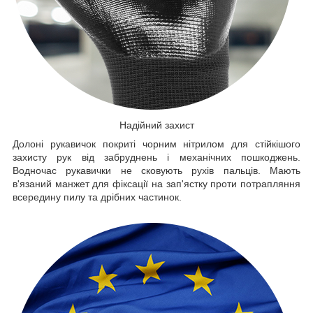
Надійний захист
Долоні рукавичок покриті чорним нітрилом для стійкішого
захисту рук від забруднень і механічних пошкоджень.
Водночас рукавички не сковують рухів пальців. Мають
в'язаний манжет для фіксації на зап'ястку проти потрапляння
всередину пилу та дрібних частинок.