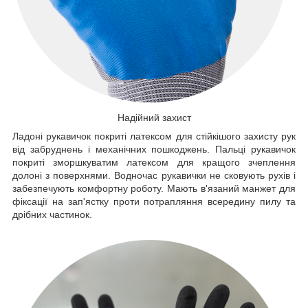
Надійний захист
Ладоні рукавичок покриті латексом для стійкішого захисту рук
від забруднень і механічних пошкоджень. Пальці рукавичок
покриті зморшкуватим латексом для кращого зчеплення
долоні з поверхнями. Водночас рукавички не сковують рухів і
забезпечують комфортну роботу. Мають в'язаний манжет для
фіксації на зап'ястку проти потрапляння всередину пилу та
дрібних частинок.