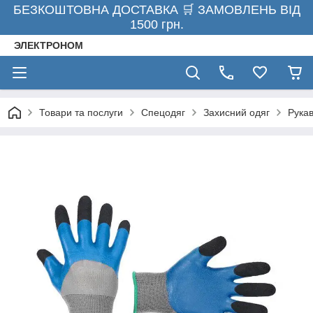
БЕЗКОШТОВНА ДОСТАВКА 🛒 ЗАМОВЛЕНЬ ВІД
1500 грн.
ЭЛЕКТРОНОМ
Товари та послуги
Спецодяг
Захисний одяг
Рукав