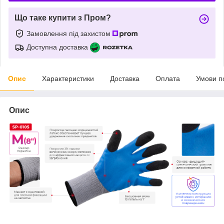
Що таке купити з Пром?
Замовлення під захистом
Доступна доставка
Опис
Характеристики
Доставка
Оплата
Умови п
Опис