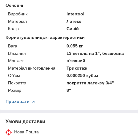
Основні
Виробник
Intertool
Матеріал
Латекс
Колір
Синій
Користувальницькі характеристики
Вага
0.055 кг
В'язання
13 петель на 1", безшовна
Манжет
в'язаний
Матеріал виготовлення
Трикотаж
Об'єм
0.000250 куб.м
Покриття
покриття латексу 3/4"
Розмір
8"
Приховати
Умови доставки
Нова Пошта