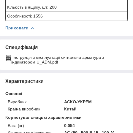
Кількість в ящику, шт: 200
Особливості: 1556
Приховати
Специфікація
Інструкція з експлуатації сигнальна арматура з
індикатором U_ADM.pdf
Характеристики
Основні
Виробник
АСКО-УКРЕМ
Країна виробник
Китай
Користувальницькі характеристики
Вага (кг)
0.054
Діапазон вимірювання
АС (50...500 В / 5...100 A)