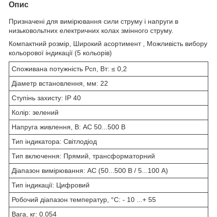
Опис
Призначені для вимірювання сили струму і напруги в
низьковольтних електричних колах змінного струму.
Компактний розмір, Широкий асортимент , Можливість вибору
кольорової індикації (5 кольорів)
Споживана потужність Рсп, Вт: ≤ 0,2
Діаметр встановлення, мм: 22
Ступінь захисту: IP 40
Колір: зелений
Напруга живлення, В: AC 50...500 B
Тип індикатора: Світлодіод
Тип включення: Прямий, трансформаторний
Діапазон вимірювання: АС (50...500 В / 5...100 A)
Тип індикації: Цифровий
Робочий діапазон температур, °С: - 10 ...+ 55
Вага, кг: 0.054