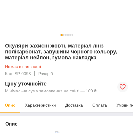
Окуляри захисні жовті, матеріал лінз
полікарбонат, завушини чорного кольору,
матеріал нейлон, гумова накладка
Немає в наявності
Код: SP-0093
Роздріб
Ціну уточнюйте
Мінімальна сума замовлення на сайті — 100 ₴
Опис
Характеристики
Доставка
Оплата
Умови п
Опис