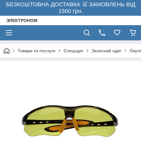
БЕЗКОШТОВНА ДОСТАВКА 🛒 ЗАМОВЛЕНЬ ВІД
1500 грн.
ЭЛЕКТРОНОМ
Товари та послуги
Спецодяг
Захисний одяг
Окуля