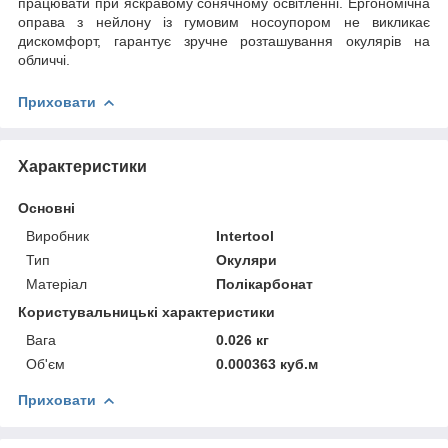
працювати при яскравому сонячному освітленні. Ергономічна
оправа з нейлону із гумовим носоупором не викликає
дискомфорт, гарантує зручне розташування окулярів на
обличчі.
Приховати
Характеристики
Основні
Виробник
Intertool
Тип
Окуляри
Матеріал
Полікарбонат
Користувальницькі характеристики
Вага
0.026 кг
Об'єм
0.000363 куб.м
Приховати