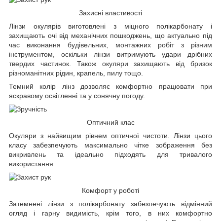
Захисні властивості
Лінзи окулярів виготовлені з міцного полікарбонату і
захищають очі від механічних пошкоджень, що актуально під
час виконання будівельних, монтажних робіт з різним
інструментом, оскільки лінзи витримують удари дрібних
твердих частинок. Також окуляри захищають від бризок
різноманітних рідин, крапель, пилу тощо.
Темний колір лінз дозволяє комфортно працювати при
яскравому освітленні та у сонячну погоду.
Оптичний клас
Окуляри з найвищим рівнем оптичної чистоти. Лінзи цього
класу забезпечують максимально чітке зображення без
викривлень та ідеально підходять для тривалого
використання.
Комфорт у роботі
Затемнені лінзи з полікарбонату забезпечують відмінний
огляд і гарну видимість, крім того, в них комфортно