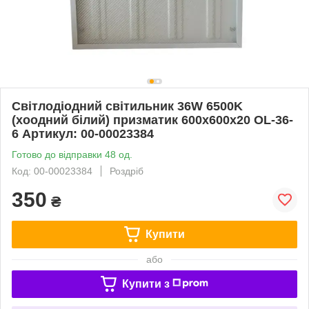
Світлодіодний світильник 36W 6500K
(хоодний білий) призматик 600x600x20 OL-36-
6 Артикул: 00-00023384
Готово до відправки 48 од.
Код: 00-00023384
Роздріб
350
₴
Купити
або
Купити з