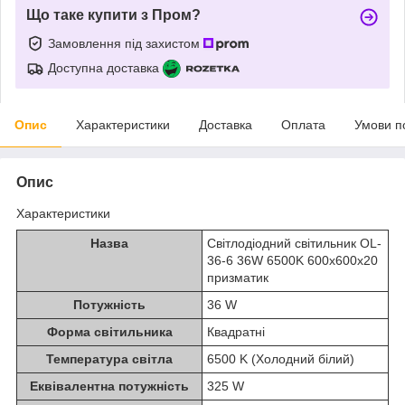
Що таке купити з Пром?
Замовлення під захистом
Доступна доставка
Опис
Характеристики
Доставка
Оплата
Умови п
Опис
Характеристики
Назва
Світлодіодний світильник OL-
36-6 36W 6500K 600x600x20
призматик
Потужність
36 W
Форма світильника
Квадратні
Температура світла
6500 K (Холодний білий)
Еквівалентна потужність
325 W