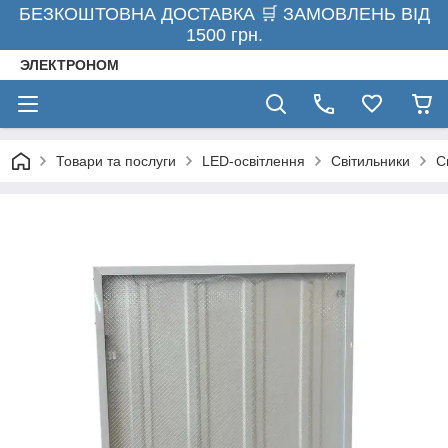
БЕЗКОШТОВНА ДОСТАВКА 🛒 ЗАМОВЛЕНЬ ВІД
1500 грн.
ЭЛЕКТРОНОМ
Товари та послуги
LED-освітлення
Світильники
С