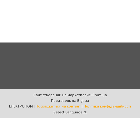
Сайт створений на маркетплейсі
Prom.ua
Продавець на Bigl.ua
ЕЛЕКТРОНОМ |
Поскаржитися на контент
|
Політика конфіденційності
Select Language
▼