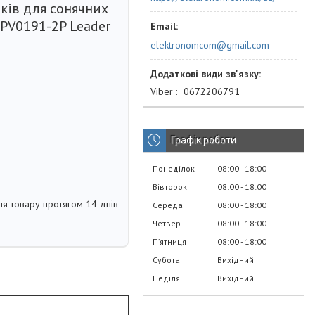
ків для сонячних
 PV0191-2P Leader
elektronomcom@gmail.com
Viber
0672206791
Графік роботи
Понеділок
08:00
18:00
Вівторок
08:00
18:00
я товару протягом 14 днів
Середа
08:00
18:00
Четвер
08:00
18:00
Пʼятниця
08:00
18:00
Субота
Вихідний
Неділя
Вихідний