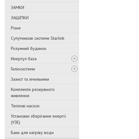
ЗАМКИ
ЗАЩІПКИ
Різне
Супутникові системи Starlink
Розумний будинок
Инертул база
Геліосистеми
Захист та лічильники
Комплекти резервного
живлення
Теплові насоси
Установки зберігання енергії
(УЗЕ)
Баки для нагріву води