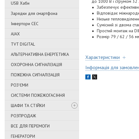
до 1000 В і струмом 32 
USB Хаби
Забезпечує ефективни
Відповідає міжнародни
Зарядки для смартфона
Низьке тепловиділення
Інвертори СЕС
Сумісний зі двома ст
Простий монтаж на DI
AJAX
Розмір 79 / 62 / 36 мм
TVT DIGITAL
АЛЬТЕРНАТИВНА ЕНЕРГЕТИКА
Характеристики
ОХОРОННА СИГНАЛІЗАЦІЯ
Інформація для замовле
ПОЖЕЖНА СИГНАЛІЗАЦІЯ
РОЗ'ЄМИ
СИСТЕМИ ПОЖЕЖОГАСІННЯ
ШАФИ ТА СТІЙКИ
РОЗПРОДАЖ
ВСЕ ДЛЯ ПЕРЕМОГИ
ГЕНЕРАТОРИ