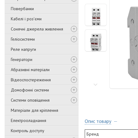
Повербанки
Кабелі і роз'єми
Сонячні джерела живлення
Геліосистеми
Реле напруги
Генератори
Абразивні матеріали
Відеоспостереження
Домофонні системи
Системи оповіщення
Матеріали для кріплення
Електрооладнання
Опис товару
Контроль доступу
Бренд