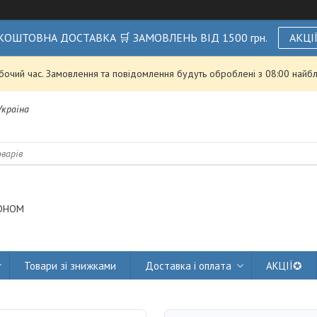
КОШТОВНА ДОСТАВКА 🛒 ЗАМОВЛЕНЬ ВІД 1500 грн.
АКЦІ
обочий час. Замовлення та повідомлення будуть оброблені з 08:00 найбл
 Україна
ОНОМ
Товари зі знижками
Доставка і оплата
АКЦІЇ✪