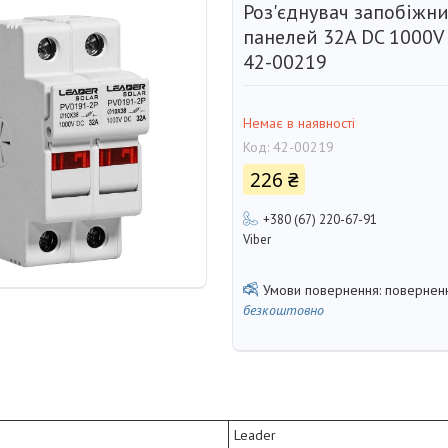
Роз'єднувач запобіжни
панелей 32A DC 1000V
42-00219
Немає в наявності
Код:
42-00219
226 ₴
+380 (67) 220-67-91
Viber
поверненн
безкоштовно
Leader