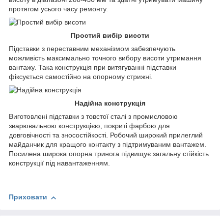
протягом усього часу ремонту.
Простий вибір висоти
Підставки з переставним механізмом забезпечують
можливість максимально точного вибору висоти утримання
вантажу. Така конструкція при витягуванні підставки
фіксується самостійно на опорному стрижні.
Надійна конструкція
Виготовлені підставки з товстої сталі з промисловою
зварювальною конструкцією, покриті фарбою для
довговічності та зносостійкості. Робочий широкий прилеглий
майданчик для кращого контакту з підтримуваним вантажем.
Посилена широка опорна тринога підвищує загальну стійкість
конструкції під навантаженням.
Приховати