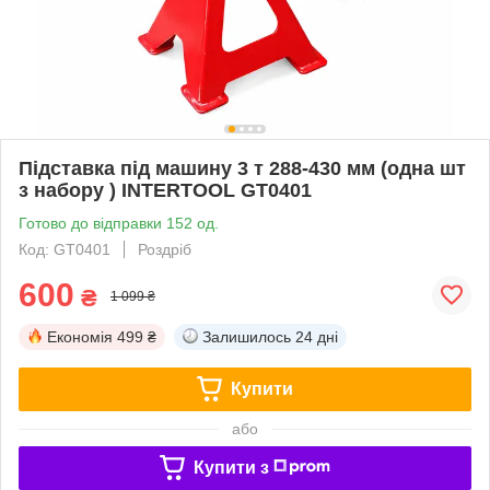
Підставка під машину 3 т 288-430 мм (одна шт
з набору ) INTERTOOL GT0401
Готово до відправки 152 од.
Код: GT0401
Роздріб
600
₴
1 099 ₴
Економія
499 ₴
Залишилось
24 дні
Купити
або
Купити з