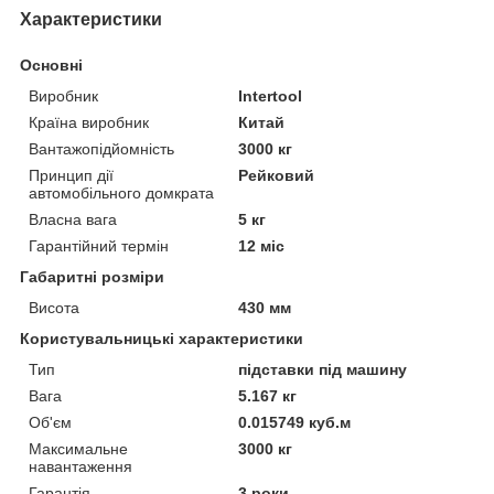
Характеристики
Основні
Виробник
Intertool
Країна виробник
Китай
Вантажопідйомність
3000 кг
Принцип дії
Рейковий
автомобільного домкрата
Власна вага
5 кг
Гарантійний термін
12 міс
Габаритні розміри
Висота
430 мм
Користувальницькі характеристики
Тип
підставки під машину
Вага
5.167 кг
Об'єм
0.015749 куб.м
Максимальне
3000 кг
навантаження
Гарантія
3 роки