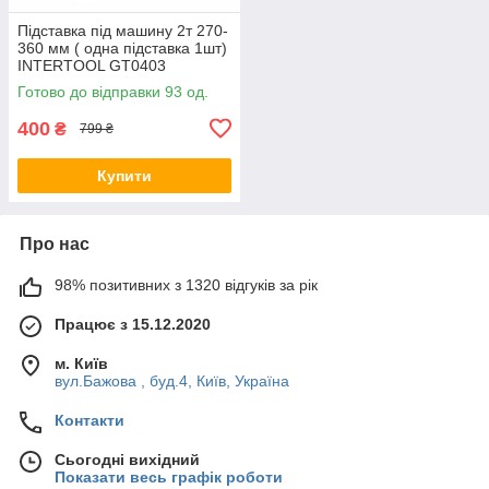
Підставка під машину 2т 270-
360 мм ( одна підставка 1шт)
INTERTOOL GT0403
Готово до відправки 93 од.
400
₴
799 ₴
Купити
Про нас
98% позитивних з 1320 відгуків за рік
Працює з 15.12.2020
м. Київ
вул.Бажова , буд.4, Київ, Україна
Контакти
Сьогодні вихідний
Показати весь графік роботи