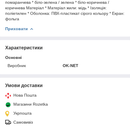
помаранчева * біло-зелена / зелена * біло-коричнева /
коричнева Матеріал * Матеріал жили: мідь * Ізоляція:
поліетилен * Оболонка: ПВХ-пластикат сірого кольору * Екран:
фольга
Приховати
Характеристики
Основні
Виробник
OK-NET
Умови доставки
Нова Пошта
Магазини Rozetka
Укрпошта
Самовивіз