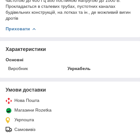
частотою до 400 Гц або постійною напругою до 1000 В.
Прокладається в сталевих трубах, пустотних каналах
будівельних конструкцій, на лотках та ін., де можливий вигин
дротів
Приховати
Характеристики
Основні
Виробник
Укркабель
Умови доставки
Нова Пошта
Магазини Rozetka
Укрпошта
Самовивіз