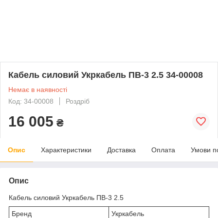
Кабель силовий Укркабель ПВ-3 2.5 34-00008
Немає в наявності
Код: 34-00008
Роздріб
16 005
₴
Опис
Характеристики
Доставка
Оплата
Умови п
Опис
Кабель силовий Укркабель ПВ-3 2.5
Бренд
Укркабель