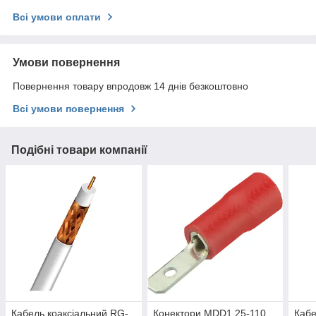
Всі умови оплати
Умови повернення
Повернення товару впродовж 14 днів безкоштовно
Всі умови повернення
Подібні товари компанії
Кабель коаксіальний RG-
Конектори MDD1,25-110
Кабе