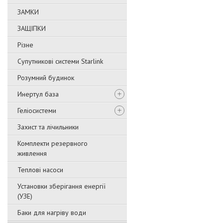
ЗАМКИ
ЗАЩІПКИ
Різне
Супутникові системи Starlink
Розумний будинок
Инертул база
Геліосистеми
Захист та лічильники
Комплекти резервного
живлення
Теплові насоси
Установки зберігання енергії
(УЗЕ)
Баки для нагріву води