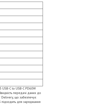
15 USB-C to USB-C PD60W
Швидкість передачі даних до
 Delivery, що забезпечує
5 підходить для заряджання