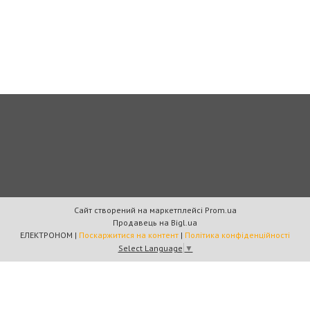
Сайт створений на маркетплейсі
Prom.ua
Продавець на Bigl.ua
ЕЛЕКТРОНОМ |
Поскаржитися на контент
|
Політика конфіденційності
Select Language
▼