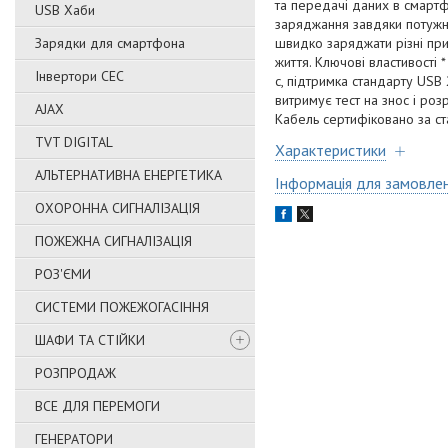
та передачі даних в смартф
USB Хаби
заряджання завдяки потужно
Зарядки для смартфона
швидко заряджати різні при
життя. Ключові властивості 
Інвертори СЕС
с, підтримка стандарту USB
витримує тест на знос і роз
AJAX
Кабель сертифіковано за ста
TVT DIGITAL
Характеристики
АЛЬТЕРНАТИВНА ЕНЕРГЕТИКА
Інформація для замовле
ОХОРОННА СИГНАЛІЗАЦІЯ
ПОЖЕЖНА СИГНАЛІЗАЦІЯ
РОЗ'ЄМИ
СИСТЕМИ ПОЖЕЖОГАСІННЯ
ШАФИ ТА СТІЙКИ
РОЗПРОДАЖ
ВСЕ ДЛЯ ПЕРЕМОГИ
ГЕНЕРАТОРИ