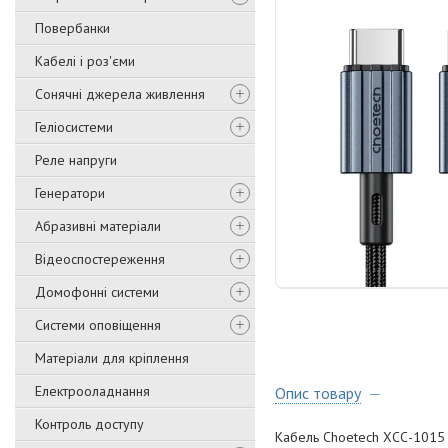
Повербанки
Кабелі і роз'єми
Сонячні джерела живлення
Геліосистеми
Реле напруги
Генератори
Абразивні матеріали
Відеоспостереження
Домофонні системи
Системи оповіщення
Матеріали для кріплення
Електрооладнання
Опис товару
Контроль доступу
Кабель Choetech ХСС-1015