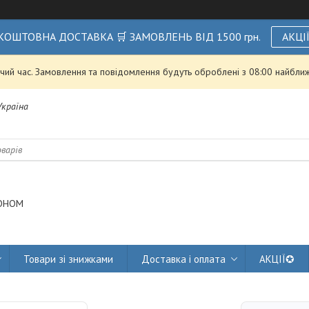
КОШТОВНА ДОСТАВКА 🛒 ЗАМОВЛЕНЬ ВІД 1500 грн.
АКЦІ
чий час. Замовлення та повідомлення будуть оброблені з 08:00 найближ
 Україна
ОНОМ
Товари зі знижками
Доставка і оплата
АКЦІЇ✪