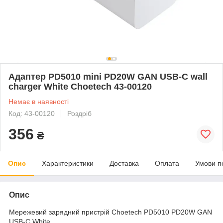
Адаптер PD5010 mini PD20W GAN USB-C wall
charger White Choetech 43-00120
Немає в наявності
Код: 43-00120
Роздріб
356
₴
Опис
Характеристики
Доставка
Оплата
Умови п
Опис
Мережевий зарядний пристрій Choetech PD5010 PD20W GAN
USB-C White