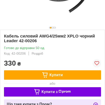
Кабель силовий AWG4/25мм2 XPLO чорний
Leader 42-00206
Готово до відправки 50 од.
Код: 42-00206
Роздріб
330
₴
Купити
або
Купити з
Що таке купити з Пром?